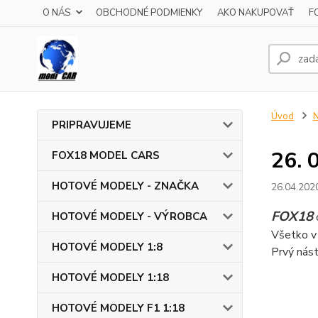
O NÁS
OBCHODNÉ PODMIENKY
AKO NAKUPOVAŤ
F
Úvod
N
PRIPRAVUJEME
26. 
FOX18 MODEL CARS
HOTOVÉ MODELY - ZNAČKA
26.04.202
FOX18
HOTOVÉ MODELY - VÝROBCA
Všetko v 
HOTOVÉ MODELY 1:8
Prvý nást
HOTOVÉ MODELY 1:18
HOTOVÉ MODELY F1 1:18