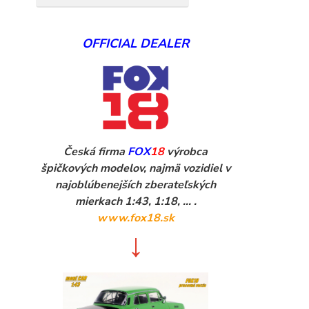
OFFICIAL DEALER
Česká firma
FOX
18
výrobca
špičkových modelov, najmä vozidiel v
najoblúbenejších zberateľských
mierkach 1:43, 1:18, ... .
www.fox18.sk
↓