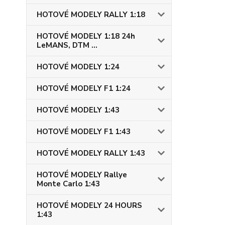
HOTOVÉ MODELY RALLY 1:18
HOTOVÉ MODELY 1:18 24h
LeMANS, DTM ...
HOTOVÉ MODELY 1:24
HOTOVÉ MODELY F1 1:24
HOTOVÉ MODELY 1:43
HOTOVÉ MODELY F1 1:43
HOTOVÉ MODELY RALLY 1:43
HOTOVÉ MODELY Rallye
Monte Carlo 1:43
HOTOVÉ MODELY 24 HOURS
1:43