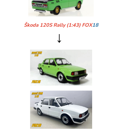
Škoda 120S Rally (1:43) FOX
18
↓