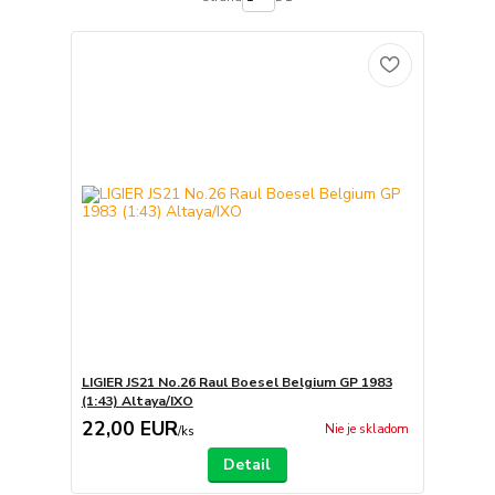
LIGIER JS21 No.26 Raul Boesel Belgium GP 1983
(1:43) Altaya/IXO
22,00 EUR
Nie je skladom
/
ks
Detail