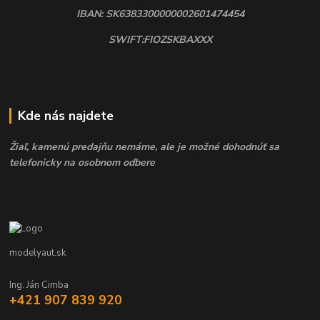
IBAN: SK6383300000002601474454
SWIFT:FIOZSKBAXXX
Kde nás najdete
Žiaľ, kamenú predajňu nemáme, ale je možné dohodnúť sa
telefonicky na osobnom odbere
modelyaut.sk
Ing. Ján Cimba
+421 907 839 920