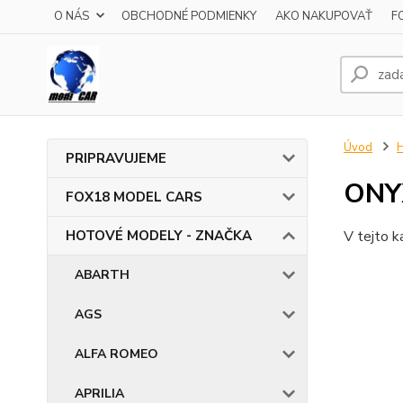
O NÁS
OBCHODNÉ PODMIENKY
AKO NAKUPOVAŤ
F
Úvod
PRIPRAVUJEME
ONY
FOX18 MODEL CARS
HOTOVÉ MODELY - ZNAČKA
V tejto k
ABARTH
AGS
ALFA ROMEO
APRILIA