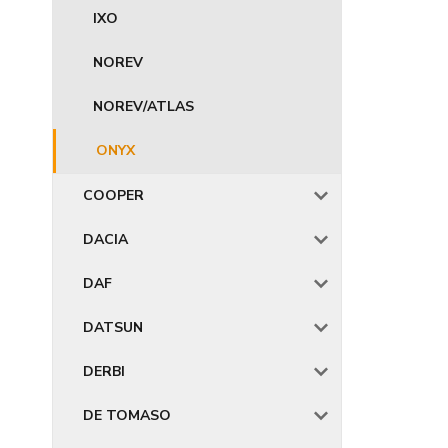
IXO
NOREV
NOREV/ATLAS
ONYX
COOPER
DACIA
DAF
DATSUN
DERBI
DE TOMASO