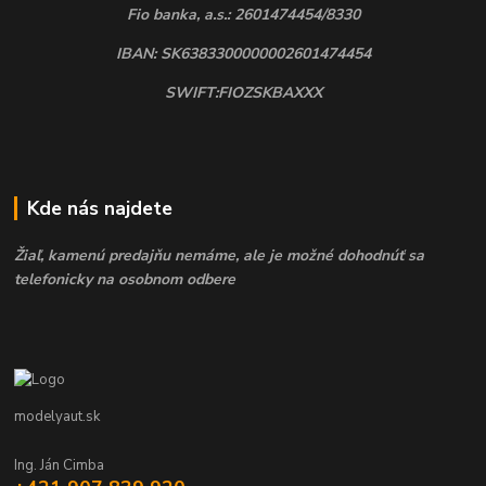
Fio banka, a.s.: 2601474454/8330
IBAN: SK6383300000002601474454
SWIFT:FIOZSKBAXXX
Kde nás najdete
Žiaľ, kamenú predajňu nemáme, ale je možné dohodnúť sa
telefonicky na osobnom odbere
modelyaut.sk
Ing. Ján Cimba