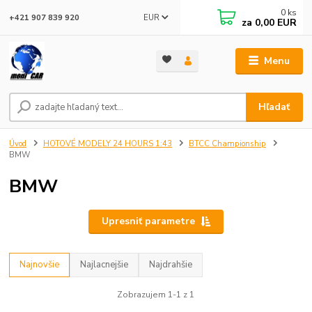
0
ks
EUR
+421 907 839 920
za
0,00 EUR
Menu
Hľadať
Úvod
HOTOVÉ MODELY 24 HOURS 1:43
BTCC Championship
BMW
BMW
Upresniť parametre
Najnovšie
Najlacnejšie
Najdrahšie
Zobrazujem 1-1 z 1