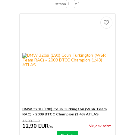
strana
z 1
BMW 320si (E90) Colin Turkington (WSR Team
RAC) - 2009 BTCC Champion (1:43) ATLAS
15,00 EUR
12,90 EUR
Nie je skladom
/
ks