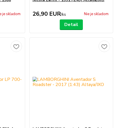
26,90 EUR
e je skladom
Nie je skladom
/
ks
Detail