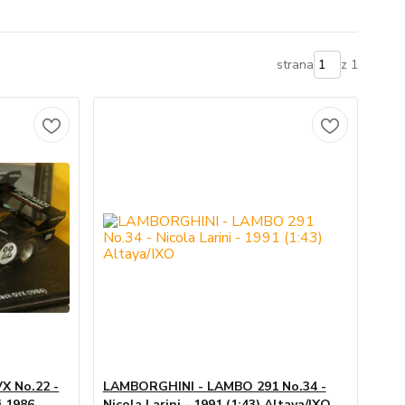
strana
z 1
X No.22 -
LAMBORGHINI - LAMBO 291 No.34 -
i 1986
Nicola Larini - 1991 (1:43) Altaya/IXO