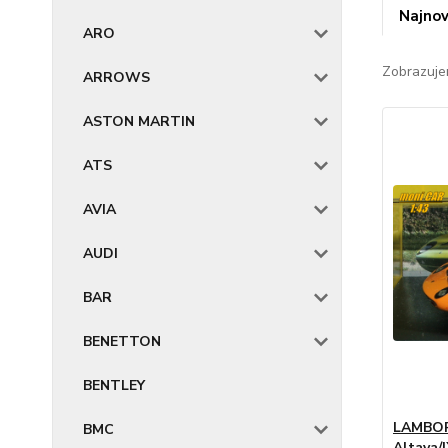
Najnov
ARO
Zobrazuje
ARROWS
ASTON MARTIN
ATS
AVIA
AUDI
BAR
BENETTON
BENTLEY
LAMBORG
BMC
Altaya/