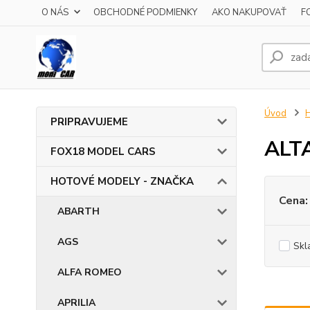
O NÁS
OBCHODNÉ PODMIENKY
AKO NAKUPOVAŤ
F
Úvod
PRIPRAVUJEME
ALTA
FOX18 MODEL CARS
HOTOVÉ MODELY - ZNAČKA
Cena:
ABARTH
AGS
Skl
ALFA ROMEO
APRILIA