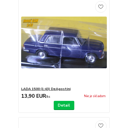
LADA 1500 (1:43) DeAgostini
13,90 EUR
Nie je skladom
/
ks
Detail