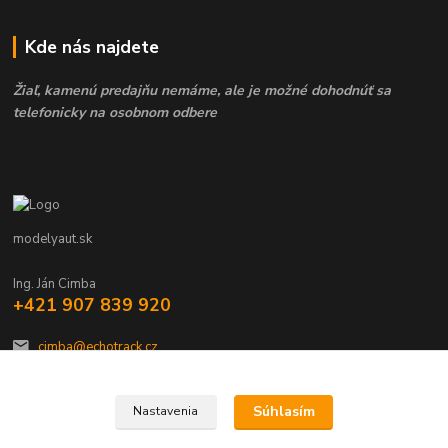
Kde nás najdete
Žiaľ, kamenú predajňu nemáme, ale je možné dohodnúť sa
telefonicky na osobnom odbere
modelyaut.sk
Ing. Ján Cimba
+421 907 839 920
cimba@echotrack.cz
Súhlasím
Nastavenia