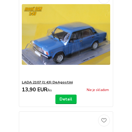
LADA 2107 (1:43) DeAgostini
13,90 EUR
Nie je skladom
/
ks
Detail