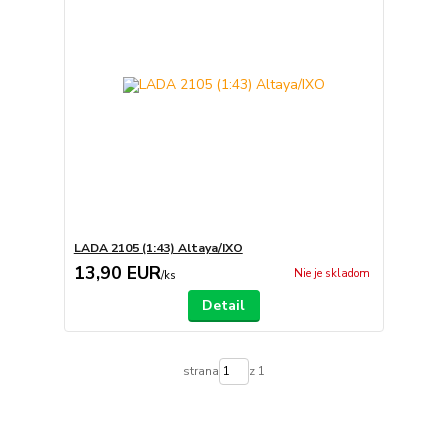
LADA 2105 (1:43) Altaya/IXO
13,90 EUR
Nie je skladom
/
ks
Detail
strana
z 1