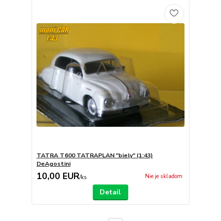
TATRA T600 TATRAPLAN "biely" (1:43)
DeAgostini
10,00 EUR
Nie je skladom
/
ks
Detail