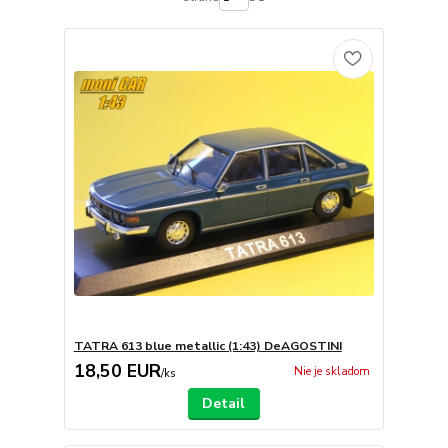
TATRA 613 blue metallic (1:43) DeAGOSTINI
18,50 EUR
Nie je skladom
/
ks
Detail