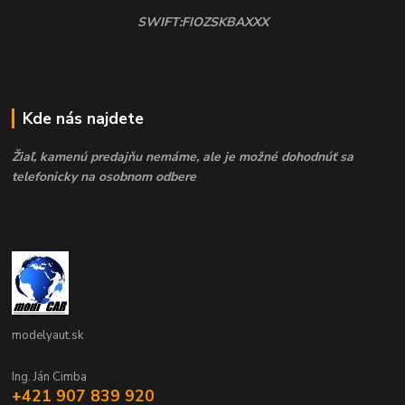
SWIFT:FIOZSKBAXXX
Kde nás najdete
Žiaľ, kamenú predajňu nemáme, ale je možné dohodnúť sa
telefonicky na osobnom odbere
modelyaut.sk
Ing. Ján Cimba
+421 907 839 920