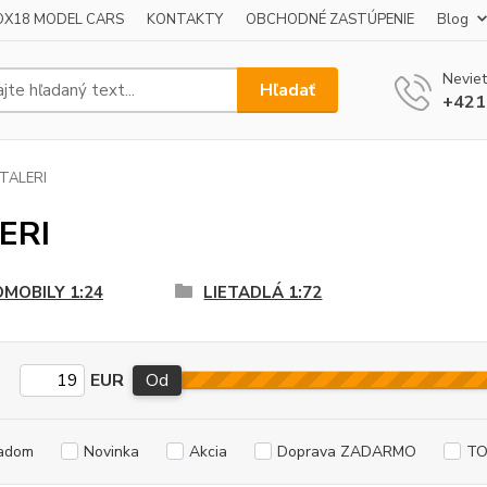
OX18 MODEL CARS
KONTAKTY
OBCHODNÉ ZASTÚPENIE
Blog
Neviet
Hľadať
+421
ITALERI
ERI
MOBILY 1:24
LIETADLÁ 1:72
EUR
Od
adom
Novinka
Akcia
Doprava ZADARMO
TO