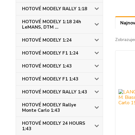
HOTOVÉ MODELY RALLY 1:18
HOTOVÉ MODELY 1:18 24h
Najnov
LeMANS, DTM ...
Zobrazuje
HOTOVÉ MODELY 1:24
HOTOVÉ MODELY F1 1:24
HOTOVÉ MODELY 1:43
HOTOVÉ MODELY F1 1:43
HOTOVÉ MODELY RALLY 1:43
HOTOVÉ MODELY Rallye
Monte Carlo 1:43
HOTOVÉ MODELY 24 HOURS
1:43