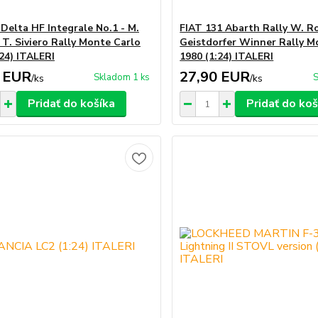
Delta HF Integrale No.1 - M.
FIAT 131 Abarth Rally W. Ro
 T. Siviero Rally Monte Carlo
Geistdorfer Winner Rally M
:24) ITALERI
1980 (1:24) ITALERI
 EUR
27,90 EUR
Skladom 1 ks
S
/
ks
/
ks
Pridať do košíka
Pridať do koš