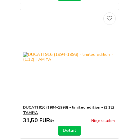
DUCATI 916 (1994-1998) - limited edition - (1:12)
TAMIYA
31,50 EUR
Nie je skladom
/
ks
Detail