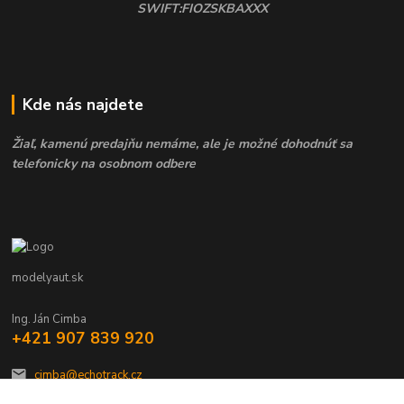
SWIFT:FIOZSKBAXXX
Kde nás najdete
Žiaľ, kamenú predajňu nemáme, ale je možné dohodnúť sa
telefonicky na osobnom odbere
modelyaut.sk
Ing. Ján Cimba
+421 907 839 920
cimba@echotrack.cz