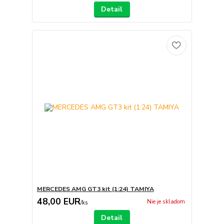
Detail
MERCEDES AMG GT3 kit (1:24) TAMIYA
48,00 EUR
Nie je skladom
/
ks
Detail