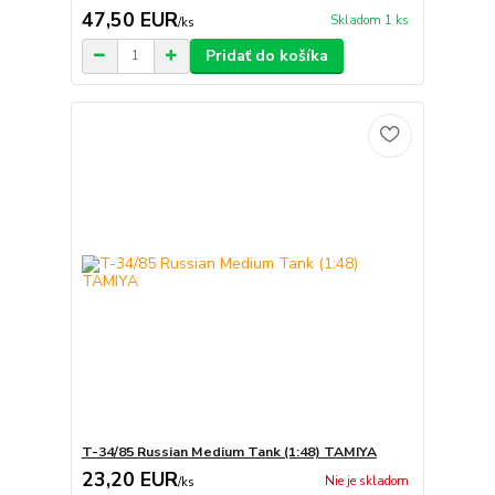
47,50 EUR
Skladom 1 ks
/
ks
Pridať do košíka
T-34/85 Russian Medium Tank (1:48) TAMIYA
23,20 EUR
Nie je skladom
/
ks