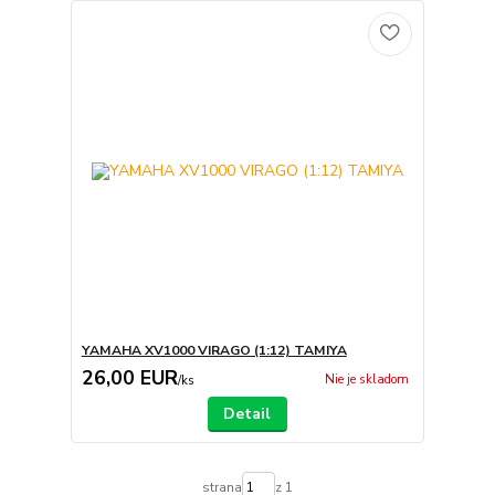
YAMAHA XV1000 VIRAGO (1:12) TAMIYA
26,00 EUR
Nie je skladom
/
ks
Detail
strana
z 1