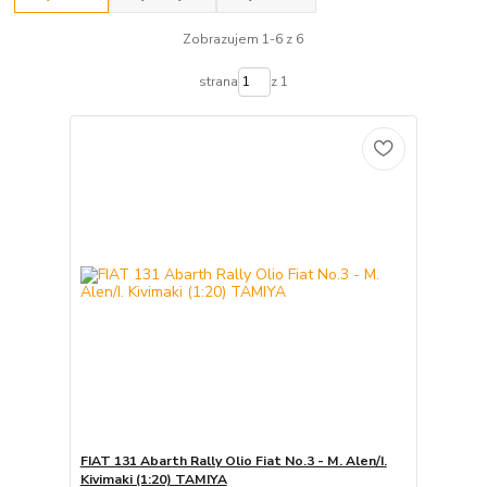
Zobrazujem 1-6 z 6
strana
z 1
FIAT 131 Abarth Rally Olio Fiat No.3 - M. Alen/I.
Kivimaki (1:20) TAMIYA