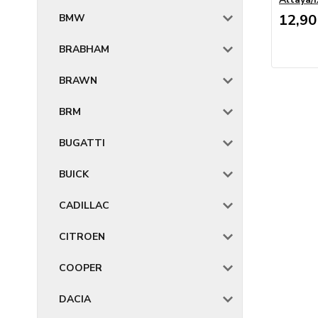
12,90
BMW
BRABHAM
BRAWN
BRM
BUGATTI
BUICK
CADILLAC
CITROEN
COOPER
DACIA