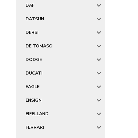
DAF
DATSUN
DERBI
DE TOMASO
DODGE
DUCATI
EAGLE
ENSIGN
EIFELLAND
FERRARI