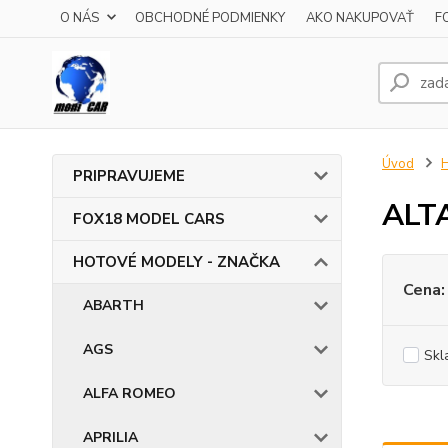
O NÁS
OBCHODNÉ PODMIENKY
AKO NAKUPOVAŤ
F
Úvod
PRIPRAVUJEME
ALT
FOX18 MODEL CARS
HOTOVÉ MODELY - ZNAČKA
Cena:
ABARTH
AGS
Skl
ALFA ROMEO
APRILIA