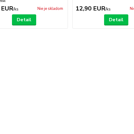
 EUR
12,90 EUR
Nie je skladom
Ni
/
ks
/
ks
Detail
Detail