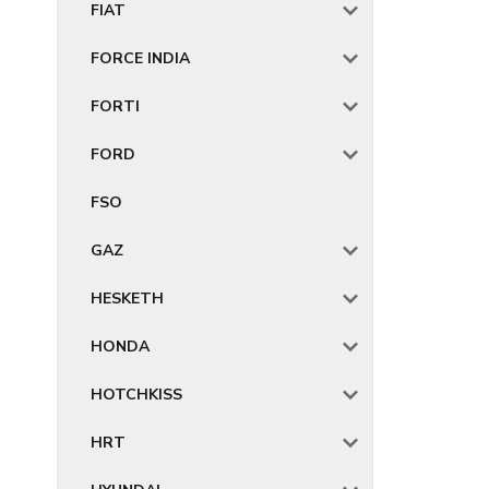
FIAT
FORCE INDIA
FORTI
FORD
FSO
GAZ
HESKETH
HONDA
HOTCHKISS
HRT