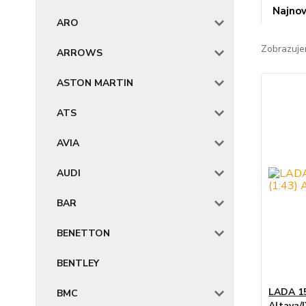
Najnov
ARO
Zobrazuje
ARROWS
ASTON MARTIN
ATS
AVIA
AUDI
BAR
BENETTON
BENTLEY
LADA 15
BMC
Altaya/