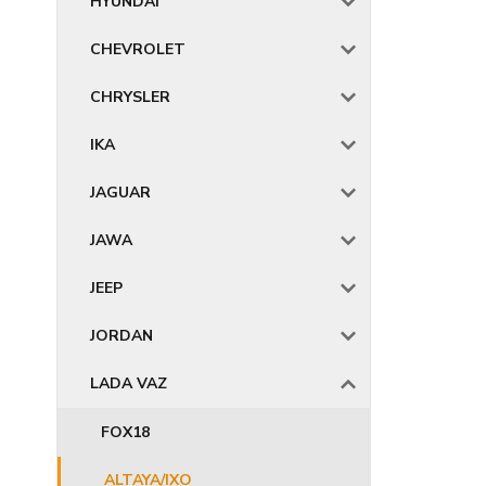
HYUNDAI
CHEVROLET
CHRYSLER
IKA
JAGUAR
JAWA
JEEP
JORDAN
LADA VAZ
FOX18
ALTAYA/IXO