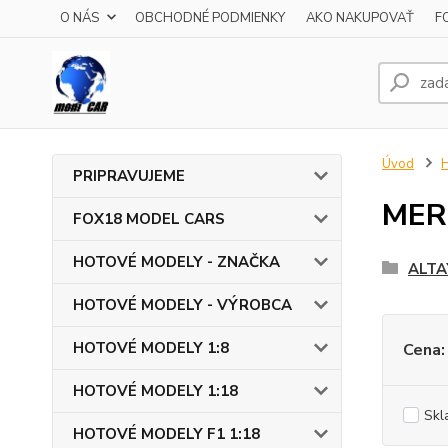
O NÁS
OBCHODNÉ PODMIENKY
AKO NAKUPOVAŤ
F
Úvod
PRIPRAVUJEME
MER
FOX18 MODEL CARS
HOTOVÉ MODELY - ZNAČKA
ALTA
HOTOVÉ MODELY - VÝROBCA
HOTOVÉ MODELY 1:8
Cena:
HOTOVÉ MODELY 1:18
Skl
HOTOVÉ MODELY F1 1:18