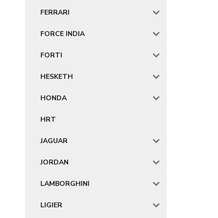
FERRARI
FORCE INDIA
FORTI
HESKETH
HONDA
HRT
JAGUAR
JORDAN
LAMBORGHINI
LIGIER