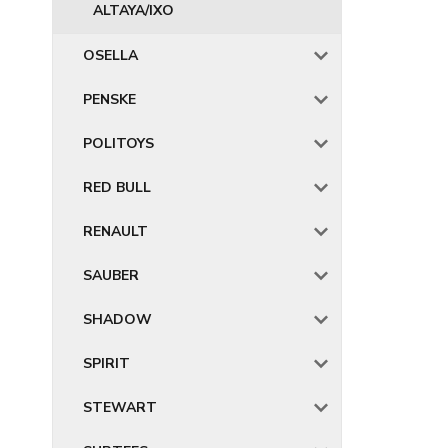
ALTAYA/IXO
OSELLA
PENSKE
POLITOYS
RED BULL
RENAULT
SAUBER
SHADOW
SPIRIT
STEWART