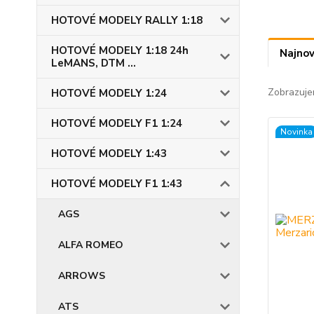
HOTOVÉ MODELY RALLY 1:18
HOTOVÉ MODELY 1:18 24h
Najnov
LeMANS, DTM ...
Zobrazuje
HOTOVÉ MODELY 1:24
HOTOVÉ MODELY F1 1:24
Novinka
HOTOVÉ MODELY 1:43
HOTOVÉ MODELY F1 1:43
AGS
ALFA ROMEO
ARROWS
ATS