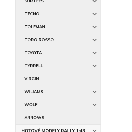
SURTEES
TECNO
TOLEMAN
TORO ROSSO
TOYOTA
TYRRELL
VIRGIN
WILIAMS
WOLF
ARROWS
HOTOVÉ MODELY RALLY 1:43