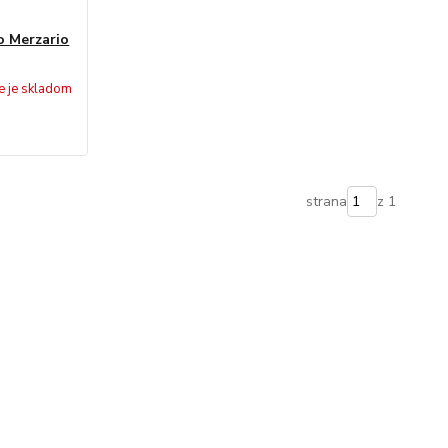
o Merzario
e je skladom
strana
z 1