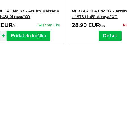
O A1 No.37 - Arturo Merzario
MERZARIO A1 No.37 - Artur
1:43) Altaya/IXO
- 1978 (1:43) Altaya/IXO
 EUR
28,90 EUR
Skladom 1 ks
Ni
/
ks
/
ks
Pridať do košíka
Detail