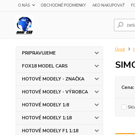
O NÁS
OBCHODNÉ PODMIENKY
AKO NAKUPOVAŤ
F
Úvod
PRIPRAVUJEME
SIM
FOX18 MODEL CARS
HOTOVÉ MODELY - ZNAČKA
Cena:
HOTOVÉ MODELY - VÝROBCA
HOTOVÉ MODELY 1:8
Skl
HOTOVÉ MODELY 1:18
HOTOVÉ MODELY F1 1:18