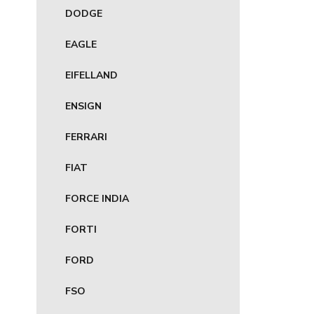
DODGE
EAGLE
EIFELLAND
ENSIGN
FERRARI
FIAT
FORCE INDIA
FORTI
FORD
FSO