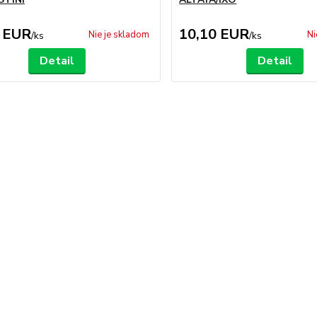
 EUR
10,10 EUR
Nie je skladom
Ni
/
ks
/
ks
Detail
Detail