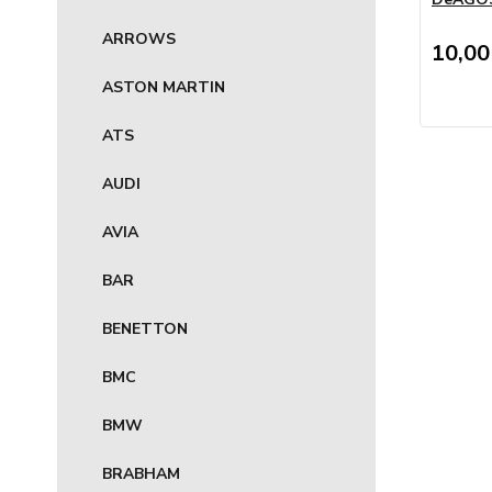
ARROWS
10,00
ASTON MARTIN
ATS
AUDI
AVIA
BAR
BENETTON
BMC
BMW
BRABHAM