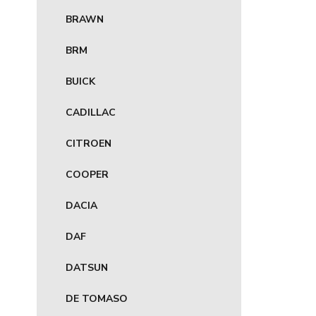
BRAWN
BRM
BUICK
CADILLAC
CITROEN
COOPER
DACIA
DAF
DATSUN
DE TOMASO