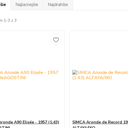
šie
Najlacnejšie
Najdrahšie
m 1-3 z 3
ronde A90 Elisée - 1957 (1:43)
SIMCA Aronde de Record 195
TINI
ALTAYA/IXO