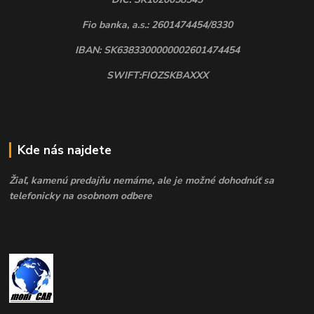
Fio banka, a.s.: 2601474454/8330
IBAN: SK6383300000002601474454
SWIFT:FIOZSKBAXXX
Kde nás najdete
Žiaľ, kamenú predajňu nemáme, ale je možné dohodnúť sa
telefonicky na osobnom odbere