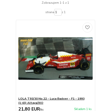
Zobrazujem 1-1 z 1
strana
z 1
LOLA T93/30 No.22 - Luca Badoer - F1 - 1993
(1:43) Altaya/IXO
21,80 EUR
Skladom 1 ks
/
ks