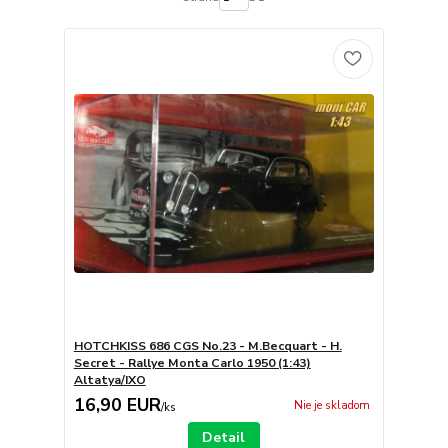
HOTCHKISS 686 CGS No.23 - M.Becquart - H.
Secret - Rallye Monta Carlo 1950 (1:43)
Altatya/IXO
16,90 EUR
Nie je skladom
/
ks
Detail