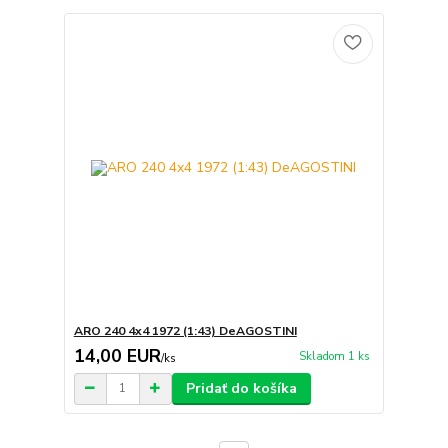
ARO 240 4x4 1972 (1:43) DeAGOSTINI
14,00 EUR
Skladom 1 ks
/
ks
Pridať do košíka