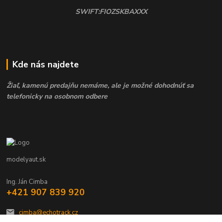
SWIFT:FIOZSKBAXXX
Kde nás najdete
Žiaľ, kamenú predajňu nemáme, ale je možné dohodnúť sa
telefonicky na osobnom odbere
modelyaut.sk
Ing. Ján Cimba
+421 907 839 920
cimba@echotrack.cz