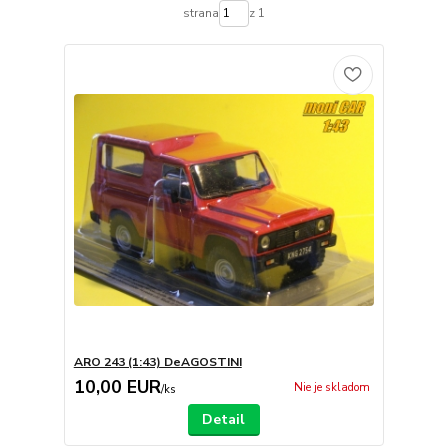
strana
z 1
ARO 243 (1:43) DeAGOSTINI
10,00 EUR
Nie je skladom
/
ks
Detail