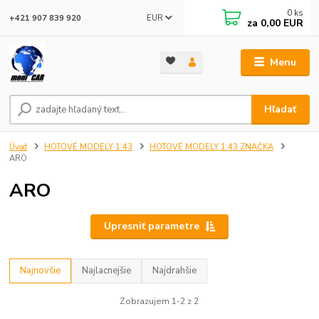
0
ks
EUR
+421 907 839 920
za
0,00 EUR
Menu
Hľadať
Úvod
HOTOVÉ MODELY 1:43
HOTOVÉ MODELY 1:43 ZNAČKA
ARO
ARO
Upresniť parametre
Najnovšie
Najlacnejšie
Najdrahšie
Zobrazujem 1-2 z 2