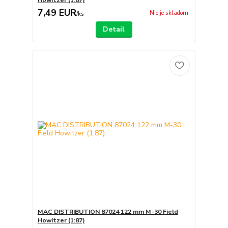
7,49 EUR
Nie je skladom
/
ks
Detail
MAC DISTRIBUTION 87024 122 mm M-30 Field
Howitzer (1:87)