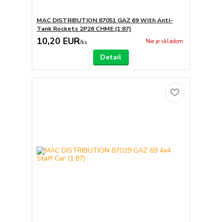
MAC DISTRIBUTION 87051 GAZ 69 With Anti-
Tank Rockets 2P26 CHME (1:87)
10,20 EUR
Nie je skladom
/
ks
Detail