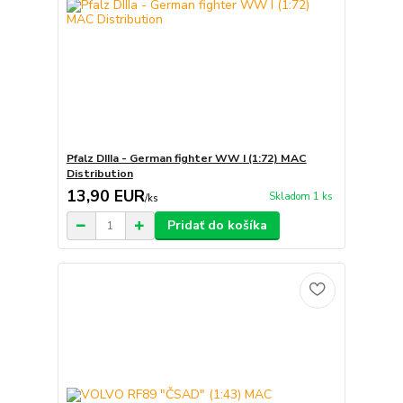
Pfalz DIIIa - German fighter WW I (1:72) MAC
Distribution
13,90 EUR
Skladom 1 ks
/
ks
Pridať do košíka