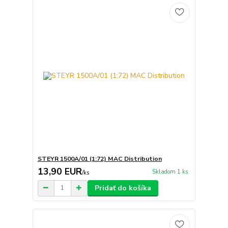
STEYR 1500A/01 (1:72) MAC Distribution
13,90 EUR
Skladom 1 ks
/
ks
Pridať do košíka