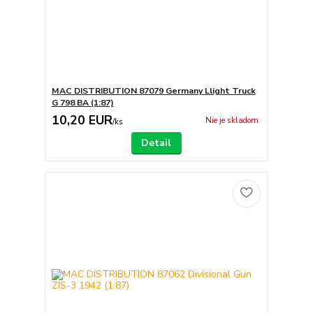
MAC DISTRIBUTION 87079 Germany Llight Truck
G 798 BA (1:87)
10,20 EUR
Nie je skladom
/
ks
Detail