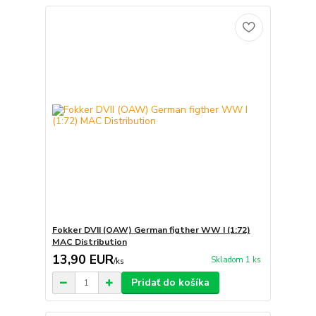
Fokker DVII (OAW) German figther WW I (1:72)
MAC Distribution
13,90 EUR
Skladom 1 ks
/
ks
Pridať do košíka