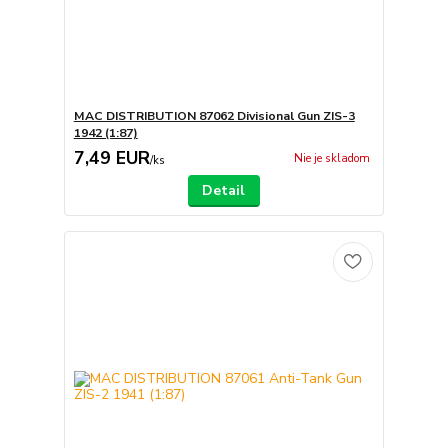
MAC DISTRIBUTION 87062 Divisional Gun ZIS-3
1942 (1:87)
7,49 EUR
Nie je skladom
/
ks
Detail