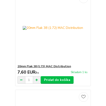
20mm Flak 38 (1:72) MAC Distribution
7,60 EUR
Skladom 1 ks
/
ks
Pridať do košíka