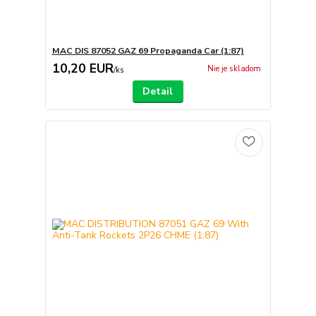
MAC DIS 87052 GAZ 69 Propaganda Car (1:87)
10,20 EUR
Nie je skladom
/
ks
Detail