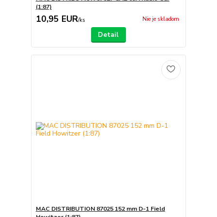
(1:87)
10,95 EUR
Nie je skladom
/
ks
Detail
MAC DISTRIBUTION 87025 152 mm D-1 Field
Howitzer (1:87)