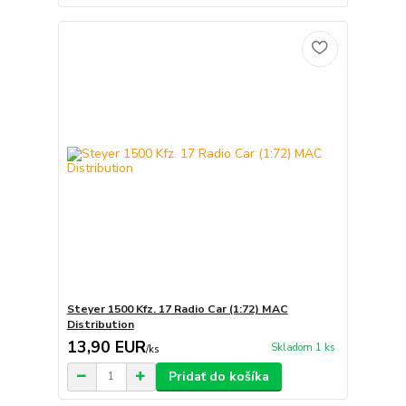
Steyer 1500 Kfz. 17 Radio Car (1:72) MAC
Distribution
13,90 EUR
Skladom 1 ks
/
ks
Pridať do košíka