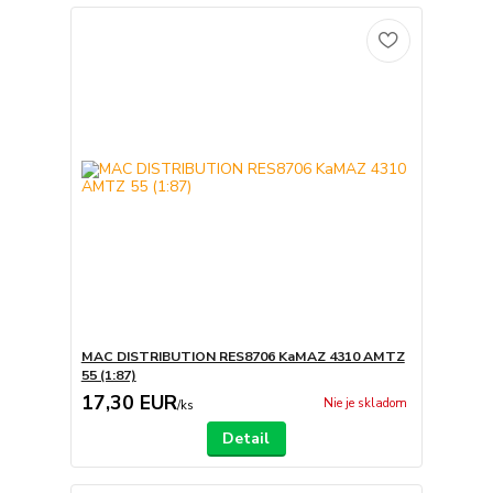
MAC DISTRIBUTION RES8706 KaMAZ 4310 AMTZ
55 (1:87)
17,30 EUR
Nie je skladom
/
ks
Detail