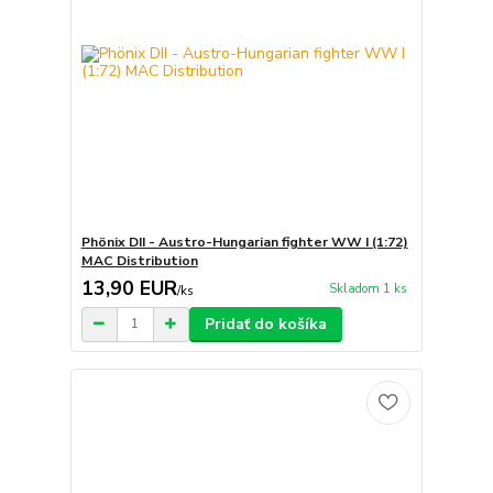
Phönix DII - Austro-Hungarian fighter WW I (1:72)
MAC Distribution
13,90 EUR
Skladom 1 ks
/
ks
Pridať do košíka