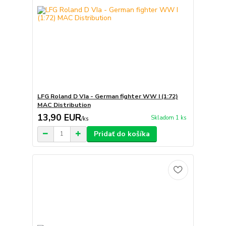
LFG Roland D VIa - German fighter WW I (1:72)
MAC Distribution
13,90 EUR
Skladom 1 ks
/
ks
Pridať do košíka