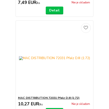
7,49 EUR
Nie je skladom
/
ks
Detail
MAC DISTRIBUTION 72031 Pfalz D.III (1:72)
10,27 EUR
Nie je skladom
/
ks