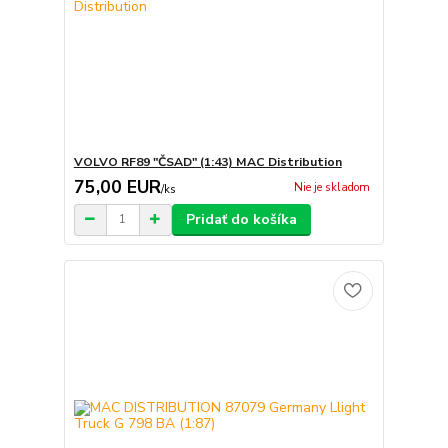
VOLVO RF89 "ČSAD" (1:43) MAC Distribution
75,00 EUR
Nie je skladom
/
ks
Pridať do košíka