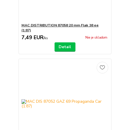
MAC DISTRIBUTION 87058 20 mm Flak 38 ee
(1:87)
7,49 EUR
Nie je skladom
/
ks
Detail