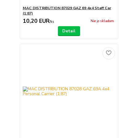
MAC DISTRIBUTION 87029 GAZ 69 4x4 Staff Car
(1:87)
10,20 EUR
Nie je skladom
/
ks
Detail