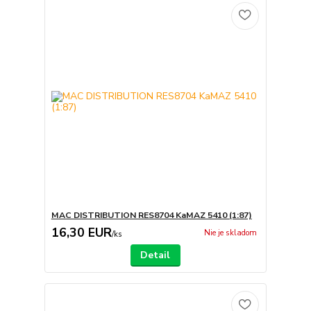
MAC DISTRIBUTION RES8704 KaMAZ 5410 (1:87)
16,30 EUR
Nie je skladom
/
ks
Detail