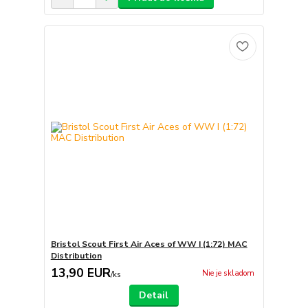
Bristol Scout First Air Aces of WW I (1:72) MAC
Distribution
13,90 EUR
Nie je skladom
/
ks
Detail