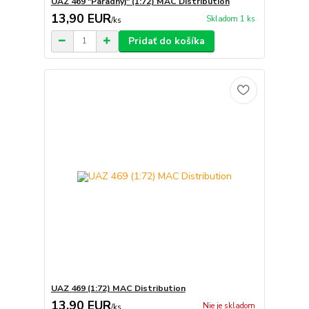
UAZ 469 "Paradnyj" (1:72) MAC Distribution
13,90 EUR
Skladom 1 ks
/
ks
Pridať do košíka
UAZ 469 (1:72) MAC Distribution
13,90 EUR
Nie je skladom
/
ks