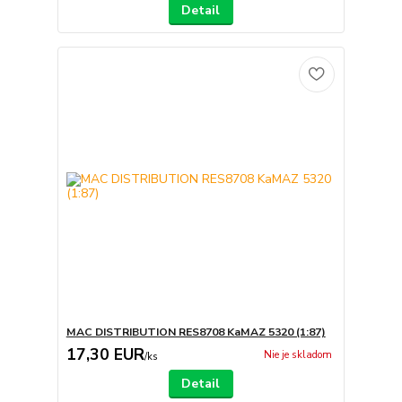
Detail
MAC DISTRIBUTION RES8708 KaMAZ 5320 (1:87)
17,30 EUR
Nie je skladom
/
ks
Detail