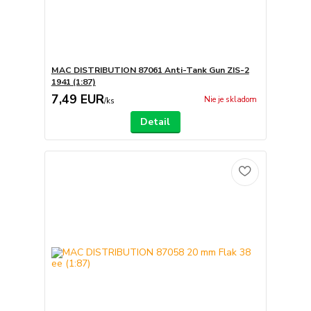
MAC DISTRIBUTION 87061 Anti-Tank Gun ZIS-2
1941 (1:87)
7,49 EUR
Nie je skladom
/
ks
Detail