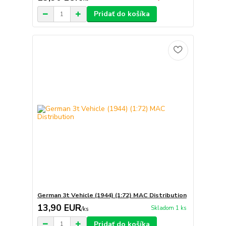
Pridať do košíka
German 3t Vehicle (1944) (1:72) MAC Distribution
13,90 EUR
Skladom 1 ks
/
ks
Pridať do košíka