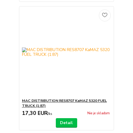
MAC DISTRIBUTION RES8707 KaMAZ 5320 FUEL
TRUCK (1:87)
17,30 EUR
Nie je skladom
/
ks
Detail