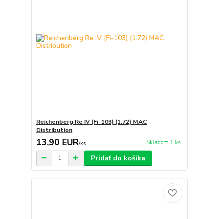
Reichenberg Re IV (Fi-103) (1:72) MAC
Distribution
13,90 EUR
Skladom 1 ks
/
ks
Pridať do košíka