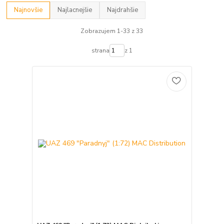
Najnovšie
Najlacnejšie
Najdrahšie
Zobrazujem 1-33 z 33
strana
z 1