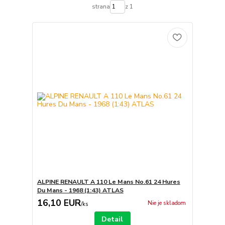
strana
z 1
ALPINE RENAULT A 110 Le Mans No.61 24 Hures
Du Mans - 1968 (1:43) ATLAS
16,10 EUR
Nie je skladom
/
ks
Detail