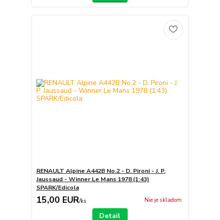
RENAULT Alpine A442B No.2 - D. Pironi - J. P.
Jaussaud - Winner Le Mans 1978 (1:43)
SPARK/Edicola
15,00 EUR
Nie je skladom
/
ks
Detail