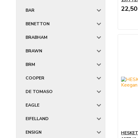
22,50
BAR
BENETTON
BRABHAM
BRAWN
BRM
COOPER
DE TOMASO
EAGLE
EIFELLAND
ENSIGN
HESKETH