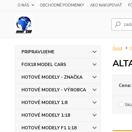
O NÁS
OBCHODNÉ PODMIENKY
AKO NAKUPOVAŤ
F
Úvod
PRIPRAVUJEME
ALT
FOX18 MODEL CARS
HOTOVÉ MODELY - ZNAČKA
Cena:
HOTOVÉ MODELY - VÝROBCA
HOTOVÉ MODELY 1:8
Skl
HOTOVÉ MODELY 1:18
HOTOVÉ MODELY F1 1:18