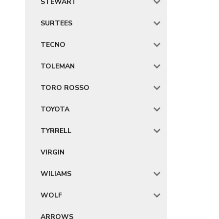
STEWART
SURTEES
TECNO
TOLEMAN
TORO ROSSO
TOYOTA
TYRRELL
VIRGIN
WILIAMS
WOLF
ARROWS