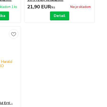
21,90 EUR
kladom 1 ks
Nie je skladom
/
ks
íka
Detail
d Ertl -