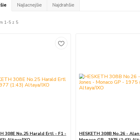
šie
Najlacnejšie
Najdrahšie
m 1-5 z 5
 308E No.25 Harald Ertl - F1 -
HESKETH 308B No.26 - Alan 
:43) Altaya/IXO
Monaco GP - 1975 (1:43) Alt