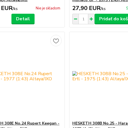
 EUR
27,90 EUR
Nie je skladom
S
/
ks
/
ks
Detail
Pridať do koš
 308E No.24 Rupert Keegan -
HESKETH 308B No.25 - Haral