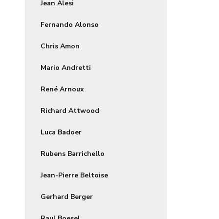
Jean Alesi
Fernando Alonso
Chris Amon
Mario Andretti
René Arnoux
Richard Attwood
Luca Badoer
Rubens Barrichello
Jean-Pierre Beltoise
Gerhard Berger
Raul Boesel