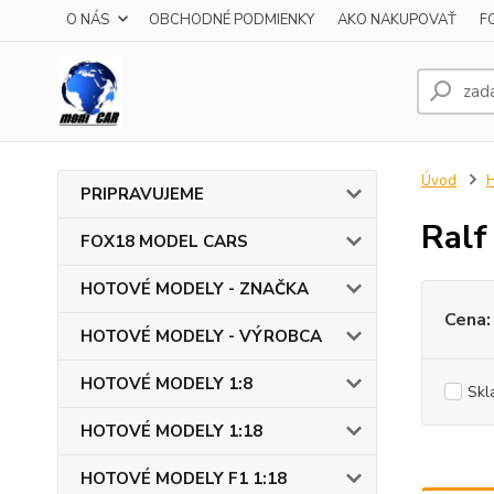
O NÁS
OBCHODNÉ PODMIENKY
AKO NAKUPOVAŤ
F
Úvod
PRIPRAVUJEME
Ralf
FOX18 MODEL CARS
HOTOVÉ MODELY - ZNAČKA
Cena:
HOTOVÉ MODELY - VÝROBCA
HOTOVÉ MODELY 1:8
Skl
HOTOVÉ MODELY 1:18
HOTOVÉ MODELY F1 1:18