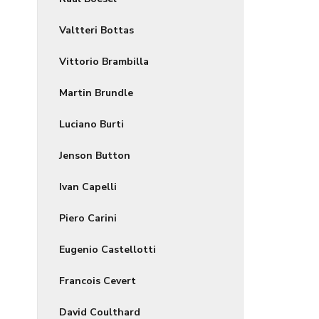
Valtteri Bottas
Vittorio Brambilla
Martin Brundle
Luciano Burti
Jenson Button
Ivan Capelli
Piero Carini
Eugenio Castellotti
Francois Cevert
David Coulthard