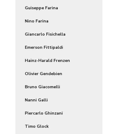
Guiseppe Farina
Nino Farina
Giancarlo Fisichella
Emerson Fittipaldi
Hainz-Harald Frenzen
Olivier Gendebien
Bruno Giacomelli
Nanni Galli
Piercarlo Ghinzani
Timo Glock