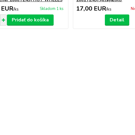
 EUR
17,00 EUR
Skladom 1 ks
Ni
/
ks
/
ks
Pridať do košíka
Detail