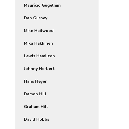
Maurício Gugelmin
Dan Gurney
Mike Hailwood
Mika Hakkinen
Lewis Hamilton
Johnny Herbert
Hans Heyer
Damon Hill
Graham Hill
David Hobbs