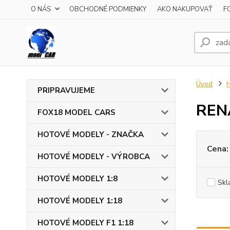
O NÁS
OBCHODNÉ PODMIENKY
AKO NAKUPOVAŤ
F
Úvod
PRIPRAVUJEME
REN
FOX18 MODEL CARS
HOTOVÉ MODELY - ZNAČKA
Cena:
HOTOVÉ MODELY - VÝROBCA
HOTOVÉ MODELY 1:8
Skl
HOTOVÉ MODELY 1:18
HOTOVÉ MODELY F1 1:18