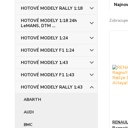
Najnov
HOTOVÉ MODELY RALLY 1:18
HOTOVÉ MODELY 1:18 24h
Zobrazuje
LeMANS, DTM ...
HOTOVÉ MODELY 1:24
HOTOVÉ MODELY F1 1:24
HOTOVÉ MODELY 1:43
HOTOVÉ MODELY F1 1:43
HOTOVÉ MODELY RALLY 1:43
ABARTH
AUDI
RENAULT
BMC
Ragnott