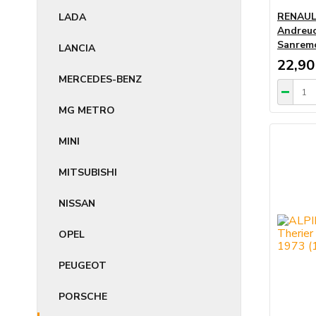
RENAULT
LADA
Andreuc
Sanremo
LANCIA
22,90
MERCEDES-BENZ
MG METRO
MINI
MITSUBISHI
NISSAN
OPEL
PEUGEOT
PORSCHE