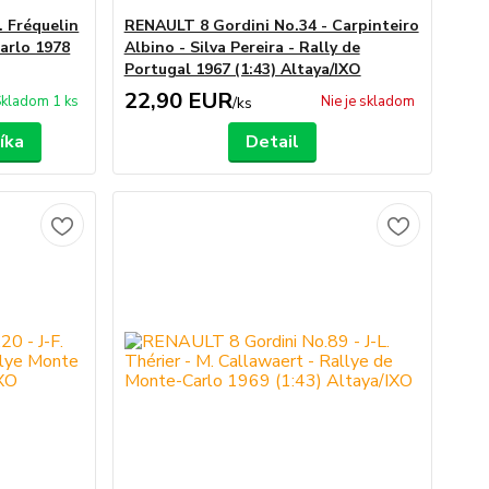
. Fréquelin
RENAULT 8 Gordini No.34 - Carpinteiro
Carlo 1978
Albino - Silva Pereira - Rally de
Portugal 1967 (1:43) Altaya/IXO
22,90 EUR
kladom 1 ks
Nie je skladom
/
ks
íka
Detail