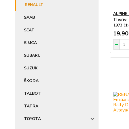
RENAULT
ALPINE 
SAAB
Therier 
1973 (1
SEAT
19,90
SIMCA
SUBARU
SUZUKI
ŠKODA
TALBOT
TATRA
TOYOTA