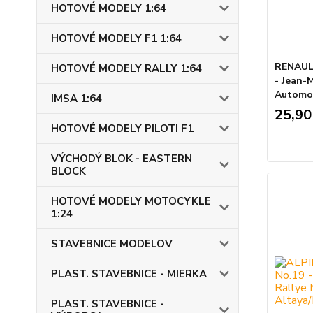
HOTOVÉ MODELY 1:64
HOTOVÉ MODELY F1 1:64
RENAULT
HOTOVÉ MODELY RALLY 1:64
- Jean-
Automob
IMSA 1:64
25,90
HOTOVÉ MODELY PILOTI F1
VÝCHODÝ BLOK - EASTERN
BLOCK
HOTOVÉ MODELY MOTOCYKLE
1:24
STAVEBNICE MODELOV
PLAST. STAVEBNICE - MIERKA
PLAST. STAVEBNICE -