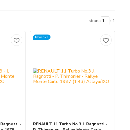
strana
z 1
Novinka
 Ragnotti -
RENAULT 11 Turbo No.3 J. Ragnotti -
lo 1978
P. Thimonier - Rallye Monte Carlo