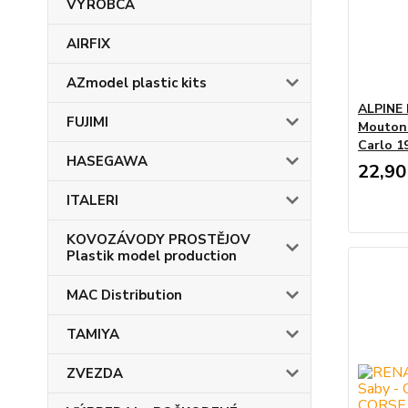
VÝROBCA
AIRFIX
AZmodel plastic kits
ALPINE 
FUJIMI
Mouton 
Carlo 1
HASEGAWA
22,90
ITALERI
KOVOZÁVODY PROSTĚJOV
Plastik model production
MAC Distribution
TAMIYA
ZVEZDA