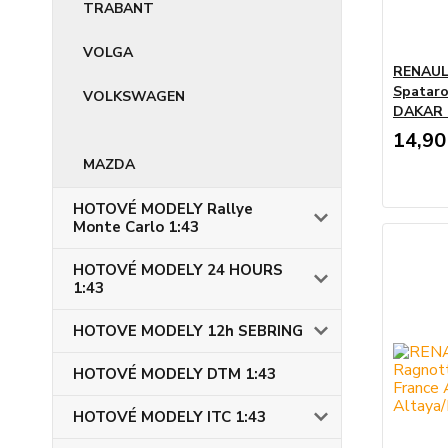
TRABANT
VOLGA
RENAULT
Spataro
VOLKSWAGEN
DAKAR 2
14,90
MAZDA
HOTOVÉ MODELY Rallye
Monte Carlo 1:43
HOTOVÉ MODELY 24 HOURS
1:43
HOTOVE MODELY 12h SEBRING
HOTOVÉ MODELY DTM 1:43
HOTOVÉ MODELY ITC 1:43