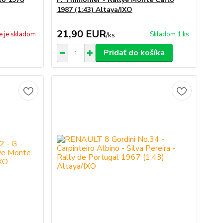
1987 (1:43) Altaya/IXO
21,90 EUR
e je skladom
Skladom 1 ks
/
ks
Pridať do košíka