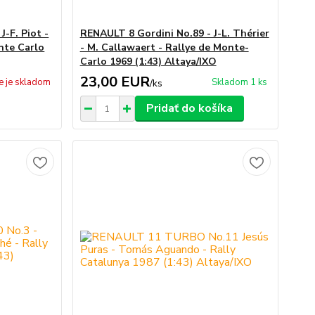
-F. Piot -
RENAULT 8 Gordini No.89 - J-L. Thérier
onte Carlo
- M. Callawaert - Rallye de Monte-
Carlo 1969 (1:43) Altaya/IXO
23,00 EUR
e je skladom
Skladom 1 ks
/
ks
Pridať do košíka