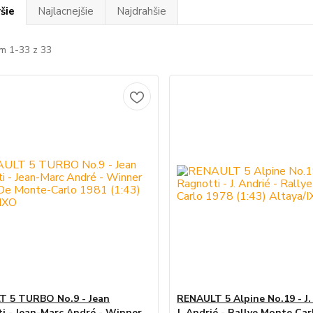
šie
Najlacnejšie
Najdrahšie
m 1-33 z 33
 5 TURBO No.9 - Jean
RENAULT 5 Alpine No.19 - J.
i - Jean-Marc André - Winner
J. Andrié - Rallye Monte Car