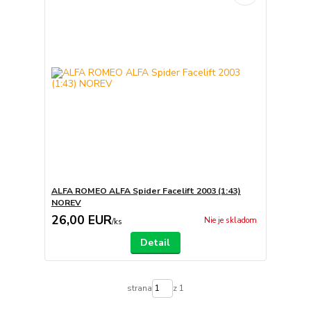
ALFA ROMEO ALFA Spider Facelift 2003 (1:43)
NOREV
26,00 EUR
Nie je skladom
/
ks
Detail
strana
z 1