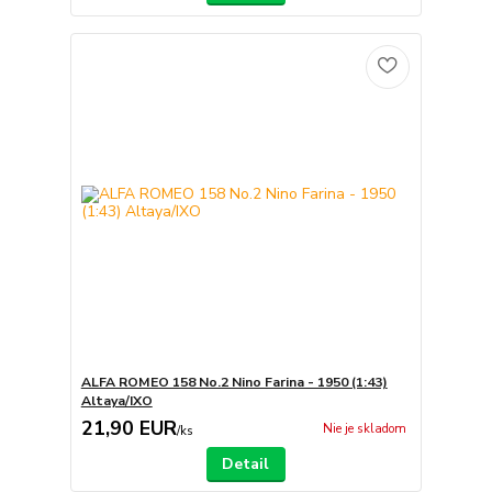
ALFA ROMEO 158 No.2 Nino Farina - 1950 (1:43)
Altaya/IXO
21,90 EUR
Nie je skladom
/
ks
Detail