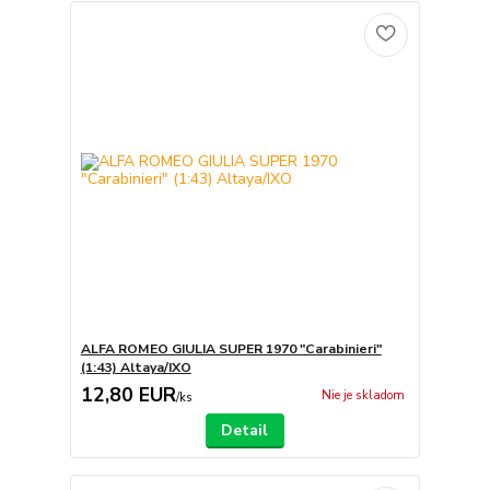
ALFA ROMEO GIULIA SUPER 1970 "Carabinieri"
(1:43) Altaya/IXO
12,80 EUR
Nie je skladom
/
ks
Detail