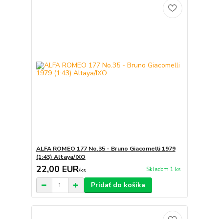
ALFA ROMEO 177 No.35 - Bruno Giacomelli 1979
(1:43) Altaya/IXO
22,00 EUR
Skladom 1 ks
/
ks
Pridať do košíka