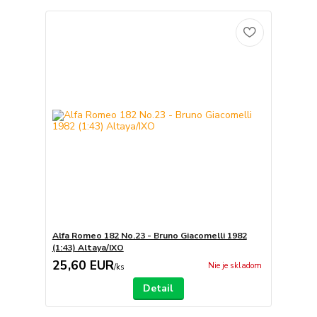
Alfa Romeo 182 No.23 - Bruno Giacomelli 1982
(1:43) Altaya/IXO
25,60 EUR
Nie je skladom
/
ks
Detail