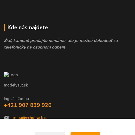
Kde nás najdete
Žiaľ, kamenú predajňu nemáme, ale je možné dohodnúť sa
telefonicky na osobnom odbere
modelyaut.sk
Ing. Ján Cimba
+421 907 839 920
cimba@echotrack.cz