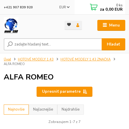
0
ks
EUR
+421 907 839 920
za
0,00 EUR
Menu
Hľadať
Úvod
HOTOVÉ MODELY 1:43
HOTOVÉ MODELY 1:43 ZNAČKA
ALFA ROMEO
ALFA ROMEO
Upresniť parametre
Najnovšie
Najlacnejšie
Najdrahšie
Zobrazujem 1-7 z 7