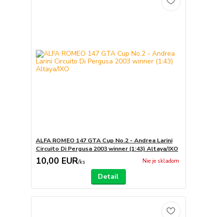
ALFA ROMEO 147 GTA Cup No.2 - Andrea Larini
Circuito Di Pergusa 2003 winner (1:43) Altaya/IXO
10,00 EUR
Nie je skladom
/
ks
Detail