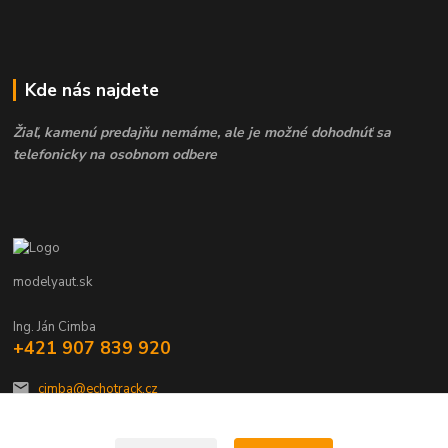
Kde nás najdete
Žiaľ, kamenú predajňu nemáme, ale je možné dohodnúť sa
telefonicky na osobnom odbere
modelyaut.sk
Ing. Ján Cimba
+421 907 839 920
cimba@echotrack.cz