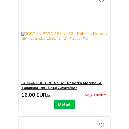
JORDAN FORD 191 No.32 - Roberto Moreno GP
Talianska 1991 (1:43) Altaya/IXO
16,00 EUR
Nie je skladom
/
ks
Detail