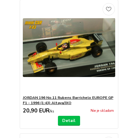
JORDAN 196 No.11 Rubens Barrichelo EUROPE GP
F1 - 1996 (1:43) Altaya/IXO
20,90 EUR
Nie je skladom
/
ks
Detail