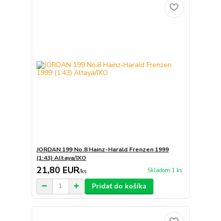
JORDAN 199 No.8 Hainz-Harald Frenzen 1999
(1:43) Altaya/IXO
21,80 EUR
Skladom 1 ks
/
ks
Pridať do košíka