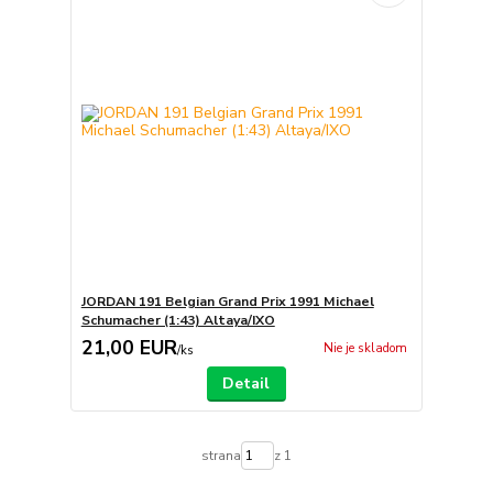
JORDAN 191 Belgian Grand Prix 1991 Michael
Schumacher (1:43) Altaya/IXO
21,00 EUR
Nie je skladom
/
ks
Detail
strana
z 1