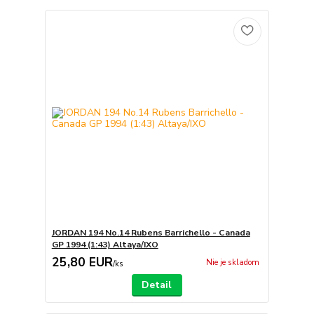
JORDAN 194 No.14 Rubens Barrichello - Canada
GP 1994 (1:43) Altaya/IXO
25,80 EUR
Nie je skladom
/
ks
Detail