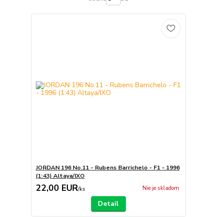
JORDAN 196 No.11 - Rubens Barrichelo - F1 - 1996
(1:43) Altaya/IXO
22,00 EUR
Nie je skladom
/
ks
Detail