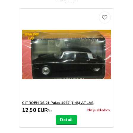
CITROEN DS 21 Palas 1967 (1:43) ATLAS
12,50 EUR
Nie je skladom
/
ks
Detail