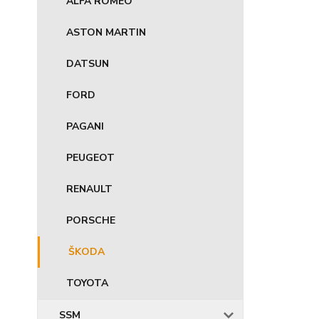
ALFA ROMEO
ASTON MARTIN
DATSUN
FORD
PAGANI
PEUGEOT
RENAULT
PORSCHE
ŠKODA
TOYOTA
SSM