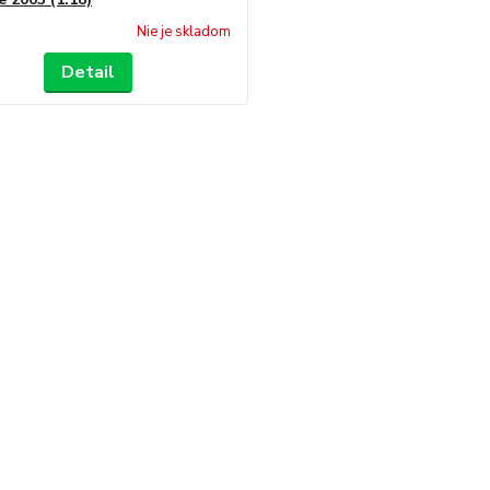
Nie je skladom
Detail