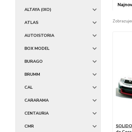
Najnov
ALTAYA (IXO)
Zobrazuje
ATLAS
AUTOISTORIA
BOX MODEL
BURAGO
BRUMM
CAL
CARARAMA
CENTAURIA
SOLIDO
CMR
de Cors