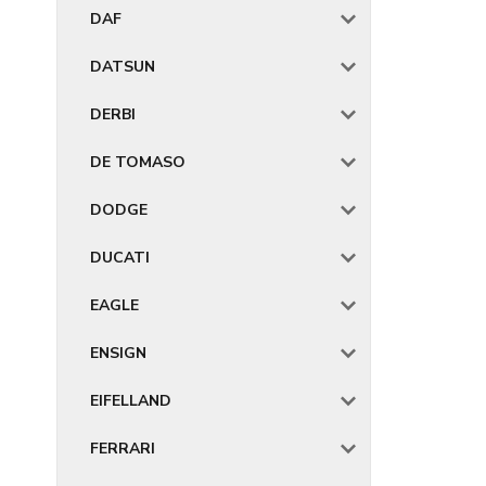
DAF
DATSUN
DERBI
DE TOMASO
DODGE
DUCATI
EAGLE
ENSIGN
EIFELLAND
FERRARI