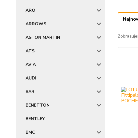
ARO
Najnov
ARROWS
Zobrazuje
ASTON MARTIN
ATS
AVIA
AUDI
BAR
BENETTON
BENTLEY
BMC