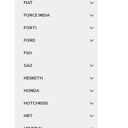
FIAT
FORCE INDIA
FORTI
FORD
FSO
GAZ
HESKETH
HONDA
HOTCHKISS
HRT