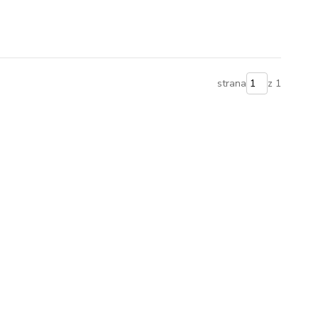
strana
z 1