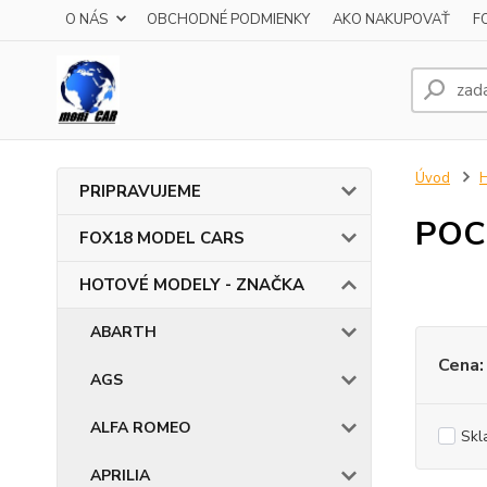
O NÁS
OBCHODNÉ PODMIENKY
AKO NAKUPOVAŤ
F
Úvod
PRIPRAVUJEME
POC
FOX18 MODEL CARS
HOTOVÉ MODELY - ZNAČKA
ABARTH
Cena:
AGS
ALFA ROMEO
Skl
APRILIA