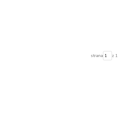
strana
z 1