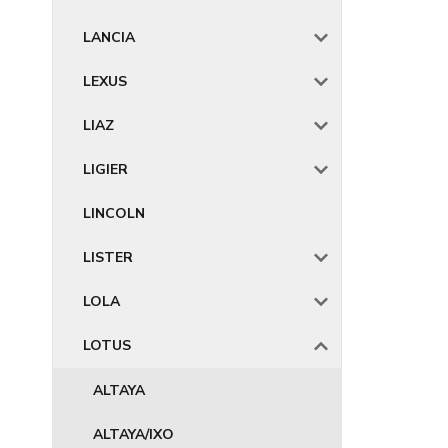
LANCIA
LEXUS
LIAZ
LIGIER
LINCOLN
LISTER
LOLA
LOTUS
ALTAYA
ALTAYA/IXO