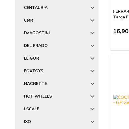
CENTAURIA
FERRARI
Targa F
CMR
16,90
DeAGOSTINI
DEL PRADO
ELIGOR
FOXTOYS
HACHETTE
HOT WHEELS
I SCALE
IXO