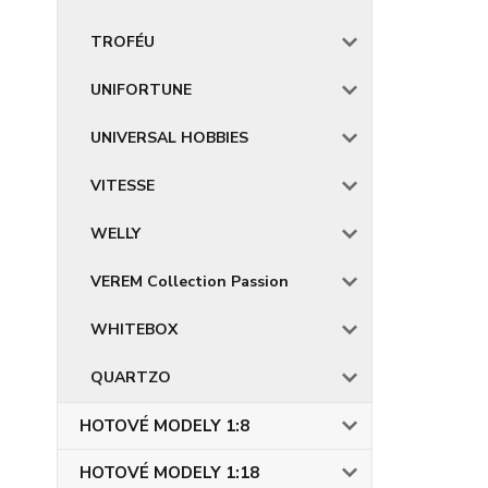
TROFÉU
UNIFORTUNE
UNIVERSAL HOBBIES
VITESSE
WELLY
VEREM Collection Passion
WHITEBOX
QUARTZO
HOTOVÉ MODELY 1:8
HOTOVÉ MODELY 1:18