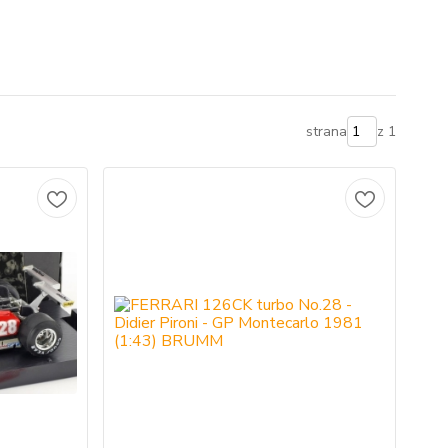
strana
z 1