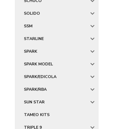
SCHUCO
SOLIDO
SSM
STARLINE
SPARK
SPARK MODEL
SPARK/EDICOLA
SPARK/RBA
SUN STAR
TAMEO KITS
TRIPLE 9