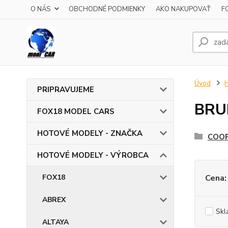
O NÁS
OBCHODNÉ PODMIENKY
AKO NAKUPOVAŤ
F
Úvod
PRIPRAVUJEME
BR
FOX18 MODEL CARS
HOTOVÉ MODELY - ZNAČKA
COO
HOTOVÉ MODELY - VÝROBCA
FOX18
Cena:
ABREX
Skl
ALTAYA