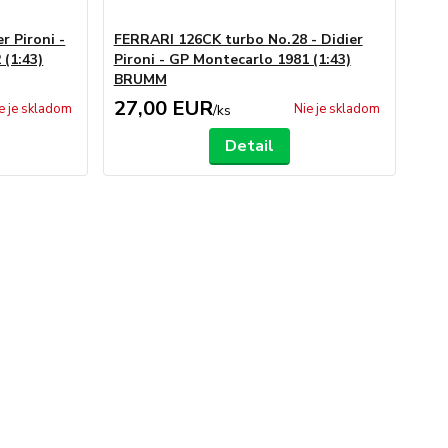
r Pironi -
FERRARI 126CK turbo No.28 - Didier
(1:43)
Pironi - GP Montecarlo 1981 (1:43)
BRUMM
27,00 EUR
e je skladom
Nie je skladom
/
ks
Detail