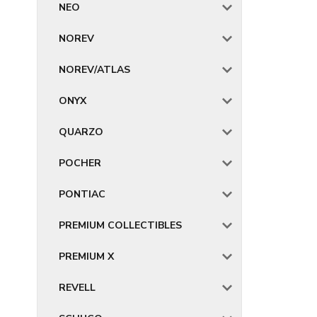
NEO
NOREV
NOREV/ATLAS
ONYX
QUARZO
POCHER
PONTIAC
PREMIUM COLLECTIBLES
PREMIUM X
REVELL