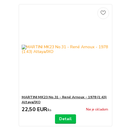
MARTINI MK23 No.31 - René Arnoux - 1978 (1:43)
Altaya/IXO
22,50 EUR
Nie je skladom
/
ks
Detail