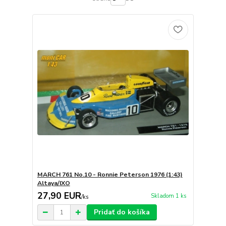
MARCH 761 No.10 - Ronnie Peterson 1976 (1:43)
Altaya/IXO
27,90 EUR
Skladom 1 ks
/
ks
Pridať do košíka