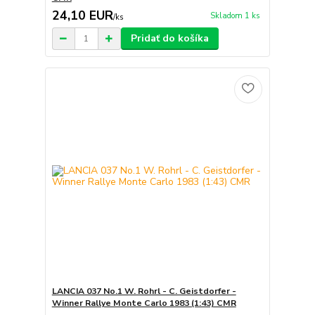
24,10 EUR
Skladom 1 ks
/
ks
Pridať do košíka
LANCIA 037 No.1 W. Rohrl - C. Geistdorfer -
Winner Rallye Monte Carlo 1983 (1:43) CMR