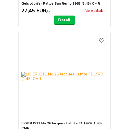
Geistdorfer Rallye San Remo 1981 (1:43) CMR
27,45 EUR
Nie je skladom
/
ks
Detail
LIGIER JS11 No.26 Jacques Laffite F1 1979 (1:43)
CMR