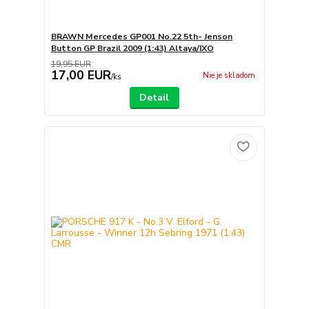
BRAWN Mercedes GP001 No.22 5th- Jenson
Button GP Brazil 2009 (1:43) Altaya/IXO
19,95 EUR
17,00 EUR
Nie je skladom
/
ks
Detail