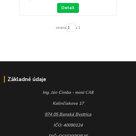
Detail
strana
z 1
Základné údaje
Ing. Ján Cimba -
moni CAR
Kalinčiakova 17
974 05 Banská Bystrica
IČO: 40090124