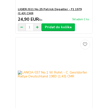
LIGIER JS11 No.25 Patrick Depailler - F1 1979
(1:43) CMR
24,90 EUR
Skladom 1 ks
/
ks
Pridať do košíka