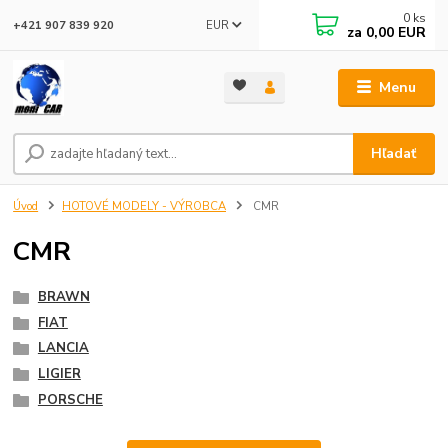
0
ks
EUR
+421 907 839 920
za
0,00 EUR
Menu
Hľadať
Úvod
HOTOVÉ MODELY - VÝROBCA
CMR
CMR
BRAWN
FIAT
LANCIA
LIGIER
PORSCHE