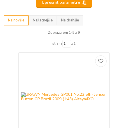
Upresniť parametre
Najnovšie
Najlacnejšie
Najdrahšie
Zobrazujem 1-9 z 9
strana
z 1