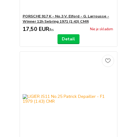
PORSCHE 917 K - No.3 V. Elford - G. Larrousse -
Winner 12h Sebring 1971 (1:43) CMR
17,50 EUR
Nie je skladom
/
ks
Detail