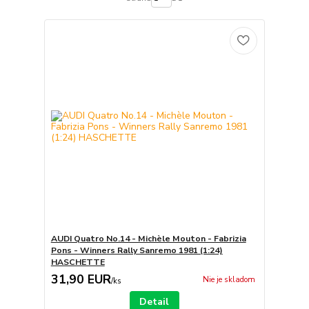
AUDI Quatro No.14 - Michèle Mouton - Fabrizia
Pons - Winners Rally Sanremo 1981 (1:24)
HASCHETTE
31,90 EUR
Nie je skladom
/
ks
Detail