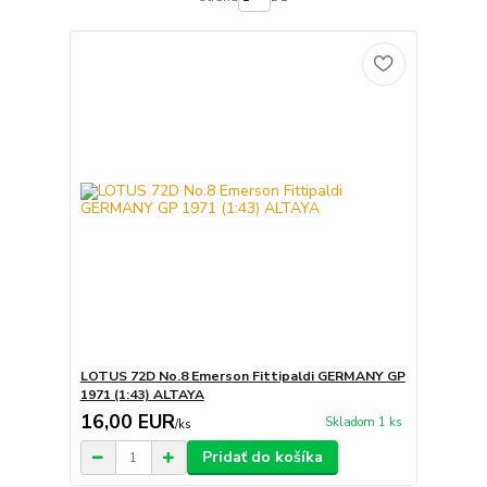
LOTUS 72D No.8 Emerson Fittipaldi GERMANY GP
1971 (1:43) ALTAYA
16,00 EUR
Skladom 1 ks
/
ks
Pridať do košíka