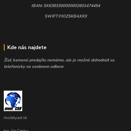
IBAN: SK6383300000002601474454
SWIFT:FIOZSKBAXXX
Kde nás najdete
Žiaľ, kamenú predajňu nemáme, ale je možné dohodnúť sa
telefonicky na osobnom odbere
modelyaut.sk