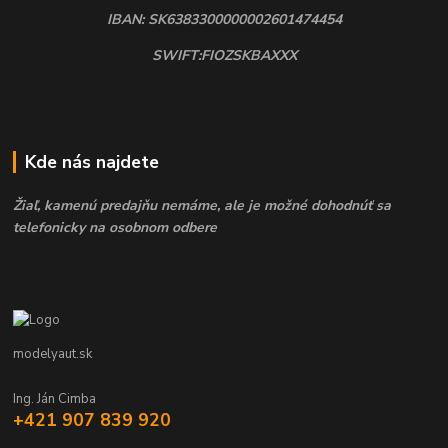
IBAN: SK6383300000002601474454
SWIFT:FIOZSKBAXXX
Kde nás najdete
Žiaľ, kamenú predajňu nemáme, ale je možné dohodnúť sa
telefonicky na osobnom odbere
modelyaut.sk
Ing. Ján Cimba
+421 907 839 920