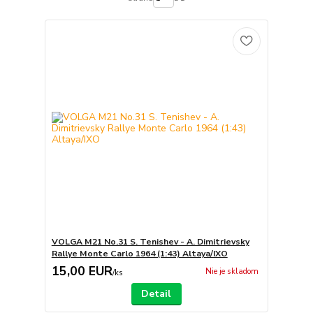
VOLGA M21 No.31 S. Tenishev - A. Dimitrievsky
Rallye Monte Carlo 1964 (1:43) Altaya/IXO
15,00 EUR
Nie je skladom
/
ks
Detail