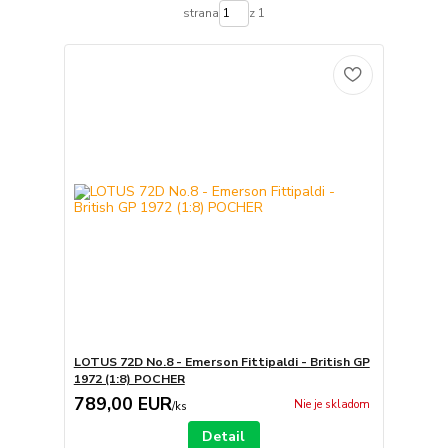
strana
z 1
LOTUS 72D No.8 - Emerson Fittipaldi - British GP
1972 (1:8) POCHER
789,00 EUR
Nie je skladom
/
ks
Detail