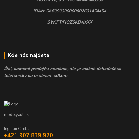
IBAN: SK6383300000002601474454
SWIFT:FIOZSKBAXXX
Kde nás najdete
Žiaľ, kamenú predajňu nemáme, ale je možné dohodnúť sa
telefonicky na osobnom odbere
modelyaut.sk
Ing. Ján Cimba
+421 907 839 920