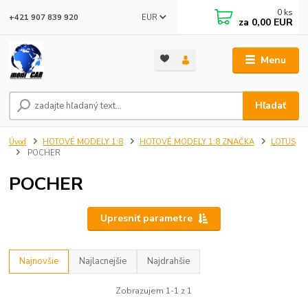
0
ks
EUR
+421 907 839 920
za
0,00 EUR
Menu
Hľadať
Úvod
HOTOVÉ MODELY 1:8
HOTOVÉ MODELY 1:8 ZNAČKA
LOTUS
POCHER
POCHER
Upresniť parametre
Najnovšie
Najlacnejšie
Najdrahšie
Zobrazujem 1-1 z 1