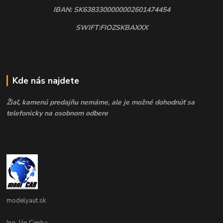
IBAN: SK6383300000002601474454
SWIFT:FIOZSKBAXXX
Kde nás najdete
Žiaľ, kamenú predajňu nemáme, ale je možné dohodnúť sa
telefonicky na osobnom odbere
modelyaut.sk