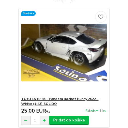
Novinka
TOYOTA GF86 - Pandem Rocket Bunny 2022 -
White (1:43) SOLIDO
25,00 EUR
Skladom 1 ks
/
ks
Pridať do košíka