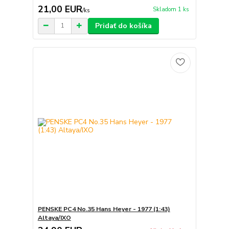
21,00 EUR
Skladom 1 ks
/
ks
Pridať do košíka
PENSKE PC4 No.35 Hans Heyer - 1977 (1:43)
Altaya/IXO