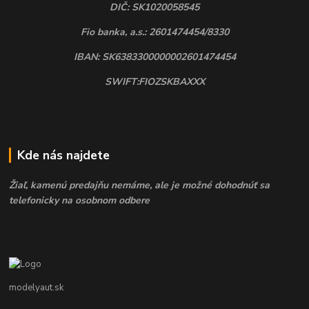
DIČ: SK1020058545
Fio banka, a.s.: 2601474454/8330
IBAN: SK6383300000002601474454
SWIFT:FIOZSKBAXXX
Kde nás najdete
Žiaľ, kamenú predajňu nemáme, ale je možné dohodnúť sa
telefonicky na osobnom odbere
modelyaut.sk