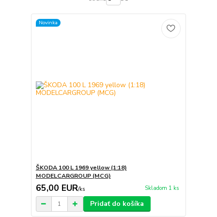
Novinka
ŠKODA 100 L 1969 yellow (1:18)
MODELCARGROUP (MCG)
65,00 EUR
Skladom 1 ks
/
ks
Pridať do košíka