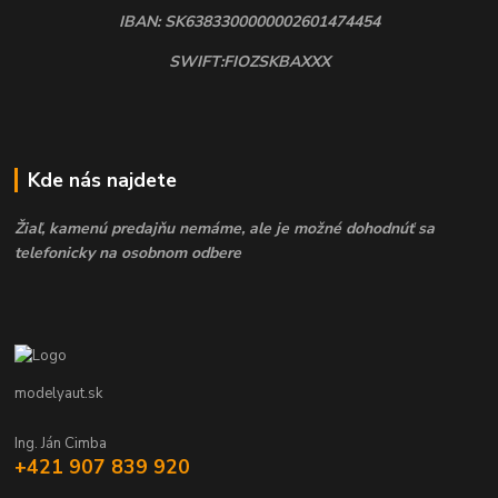
IBAN: SK6383300000002601474454
SWIFT:FIOZSKBAXXX
Kde nás najdete
Žiaľ, kamenú predajňu nemáme, ale je možné dohodnúť sa
telefonicky na osobnom odbere
modelyaut.sk
Ing. Ján Cimba
+421 907 839 920