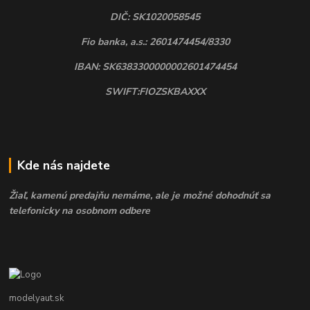
DIČ: SK1020058545
Fio banka, a.s.: 2601474454/8330
IBAN: SK6383300000002601474454
SWIFT:FIOZSKBAXXX
Kde nás najdete
Žiaľ, kamenú predajňu nemáme, ale je možné dohodnúť sa
telefonicky na osobnom odbere
modelyaut.sk