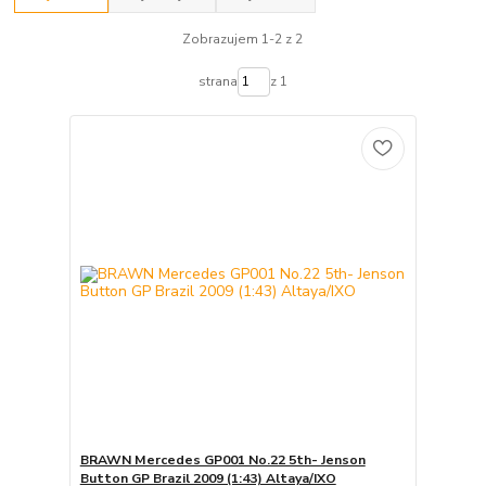
Zobrazujem 1-2 z 2
strana
z 1
BRAWN Mercedes GP001 No.22 5th- Jenson
Button GP Brazil 2009 (1:43) Altaya/IXO