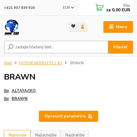
0
ks
EUR
+421 907 839 920
za
0,00 EUR
Menu
Hľadať
Úvod
HOTOVÉ MODELY F1 1:43
BRAWN
BRAWN
ALTAYA/IXO
BRAWN
Upresniť parametre
Najnovšie
Najlacnejšie
Najdrahšie