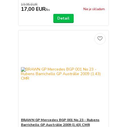
19,95 EUR
17,00 EUR
Nie je skladom
/
ks
Detail
BRAWN GP Mercedes BGP 001 No.23 - Rubens
Barrichello GP Austrálie 2009 (1:43) CMR