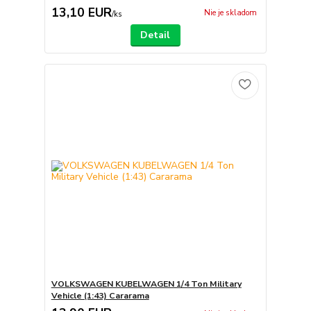
13,10 EUR
Nie je skladom
/
ks
Detail
VOLKSWAGEN KUBELWAGEN 1/4 Ton Military
Vehicle (1:43) Cararama