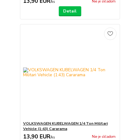
13,90 EUR
Nie je skladom
/
ks
Detail
VOLKSWAGEN KUBELWAGEN 1/4 Ton Militari
Vehicle (1:43) Cararama
13,90 EUR
Nie je skladom
/
ks