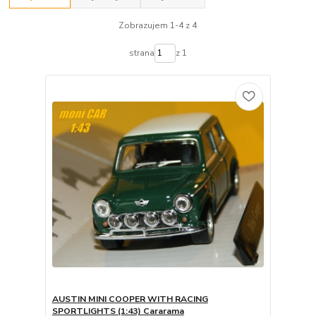
Zobrazujem 1-4 z 4
strana
z 1
AUSTIN MINI COOPER WITH RACING
SPORTLIGHTS (1:43) Cararama