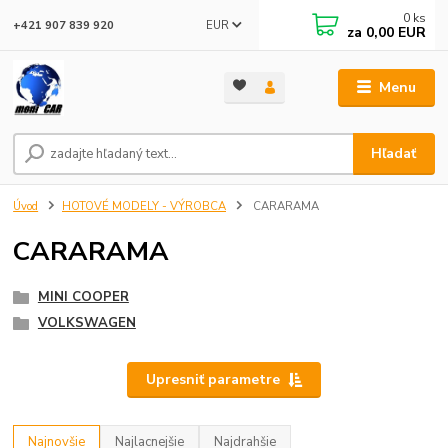
0
ks
EUR
+421 907 839 920
za
0,00 EUR
Menu
Hľadať
Úvod
HOTOVÉ MODELY - VÝROBCA
CARARAMA
CARARAMA
MINI COOPER
VOLKSWAGEN
Upresniť parametre
Najnovšie
Najlacnejšie
Najdrahšie