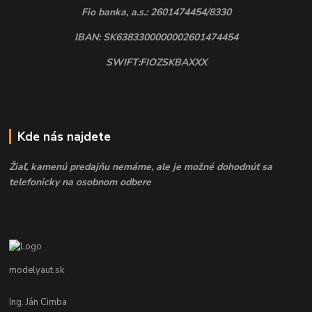
Fio banka, a.s.: 2601474454/8330
IBAN: SK6383300000002601474454
SWIFT:FIOZSKBAXXX
Kde nás najdete
Žiaľ, kamenú predajňu nemáme, ale je možné dohodnúť sa
telefonicky na osobnom odbere
modelyaut.sk
Ing. Ján Cimba