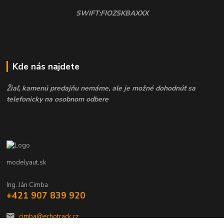
SWIFT:FIOZSKBAXXX
Kde nás najdete
Žiaľ, kamenú predajňu nemáme, ale je možné dohodnúť sa
telefonicky na osobnom odbere
modelyaut.sk
Ing. Ján Cimba
+421 907 839 920
cimba@echotrack.cz