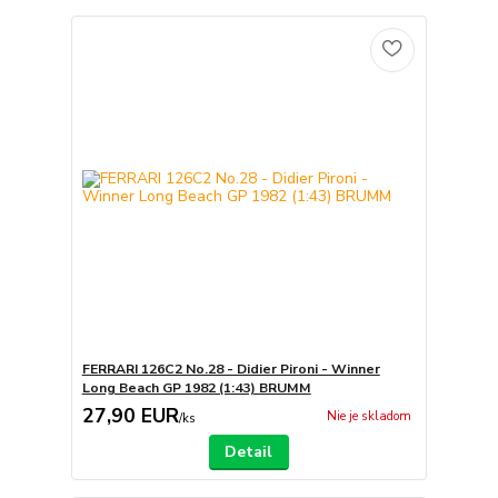
FERRARI 126C2 No.28 - Didier Pironi - Winner
Long Beach GP 1982 (1:43) BRUMM
27,90 EUR
Nie je skladom
/
ks
Detail