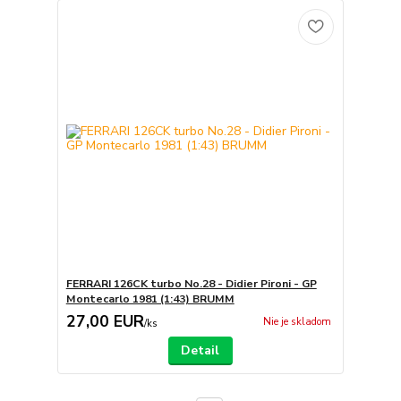
FERRARI 126CK turbo No.28 - Didier Pironi - GP
Montecarlo 1981 (1:43) BRUMM
27,00 EUR
Nie je skladom
/
ks
Detail