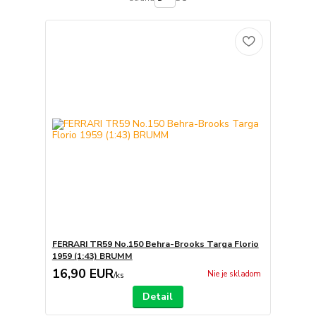
FERRARI TR59 No.150 Behra-Brooks Targa Florio
1959 (1:43) BRUMM
16,90 EUR
Nie je skladom
/
ks
Detail