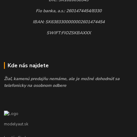
Fio banka, a.s.: 2601474454/8330
IBAN: SK6383300000002601474454
SWIFT:FIOZSKBAXXX
Kde nás najdete
Žiaľ, kamenú predajňu nemáme, ale je možné dohodnúť sa
telefonicky na osobnom odbere
modelyaut.sk