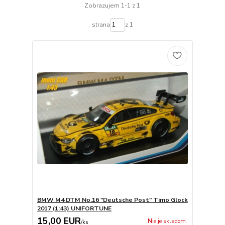
Zobrazujem 1-1 z 1
strana
z 1
BMW M4 DTM No.16 "Deutsche Post" Timo Glock
2017 (1:43) UNIFORTUNE
15,00 EUR
Nie je skladom
/
ks