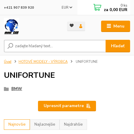
0
ks
EUR
+421 907 839 920
za
0,00 EUR
Menu
Hľadať
Úvod
HOTOVÉ MODELY - VÝROBCA
UNIFORTUNE
UNIFORTUNE
BMW
Upresniť parametre
Najnovšie
Najlacnejšie
Najdrahšie