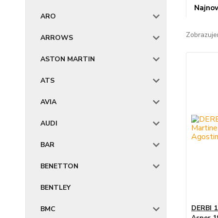
Najnov
ARO
Zobrazuje
ARROWS
ASTON MARTIN
ATS
AVIA
AUDI
BAR
BENETTON
BENTLEY
DERBI 1
BMC
Asper 1