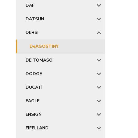
DAF
DATSUN
DERBI
DeAGOSTINY
DE TOMASO
DODGE
DUCATI
EAGLE
ENSIGN
EIFELLAND