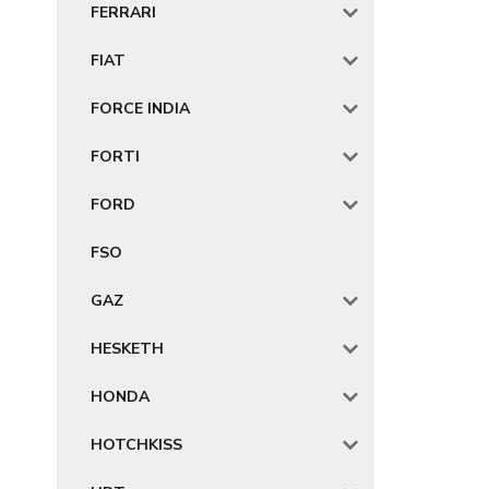
FERRARI
FIAT
FORCE INDIA
FORTI
FORD
FSO
GAZ
HESKETH
HONDA
HOTCHKISS