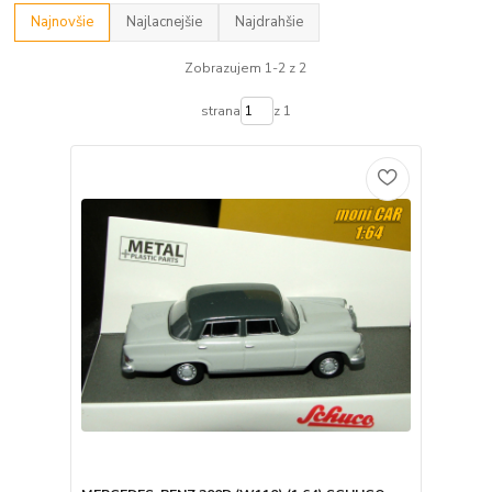
Najnovšie
Najlacnejšie
Najdrahšie
Zobrazujem 1-2 z 2
strana
z 1