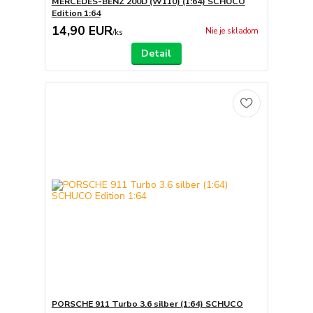
MERCEDES-BENZ 200D (W110) (1:64) SCHUCO
Edition 1:64
14,90 EUR
Nie je skladom
/
ks
Detail
PORSCHE 911 Turbo 3.6 silber (1:64) SCHUCO