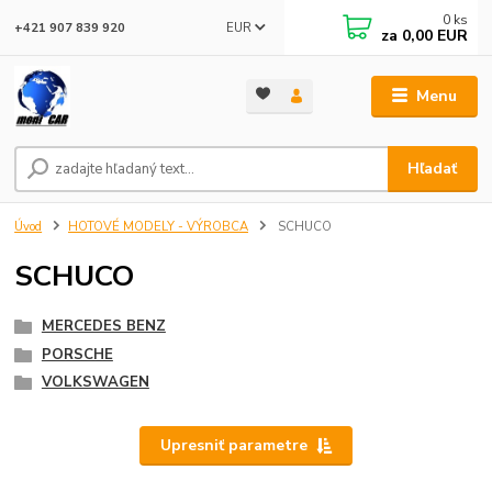
0
ks
EUR
+421 907 839 920
za
0,00 EUR
Menu
Hľadať
Úvod
HOTOVÉ MODELY - VÝROBCA
SCHUCO
SCHUCO
MERCEDES BENZ
PORSCHE
VOLKSWAGEN
Upresniť parametre