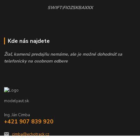
SWIFT:FIOZSKBAXXX
Kde nás najdete
Žiaľ, kamenú predajňu nemáme, ale je možné dohodnúť sa
telefonicky na osobnom odbere
modelyaut.sk
Ing. Ján Cimba
+421 907 839 920
cimba@echotrack.cz