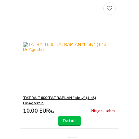
TATRA T600 TATRAPLAN "biely" (1:43)
DeAgostini
10,00 EUR
Nie je skladom
/
ks
Detail