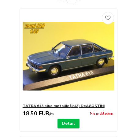
TATRA 613 blue metallic (1:43) DeAGOSTINI
18,50 EUR
Nie je skladom
/
ks
Detail