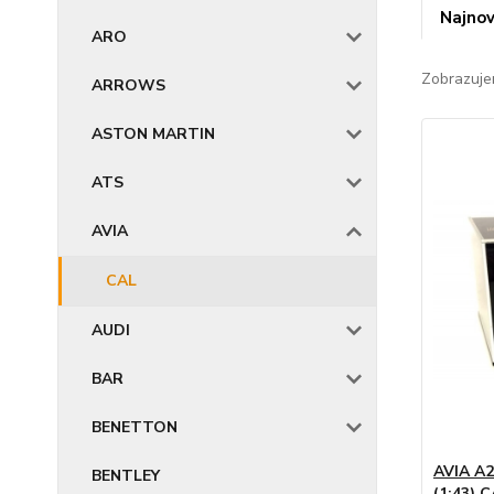
Najnov
ARO
Zobrazuje
ARROWS
ASTON MARTIN
ATS
AVIA
CAL
AUDI
BAR
BENETTON
AVIA A2
BENTLEY
(1:43) 