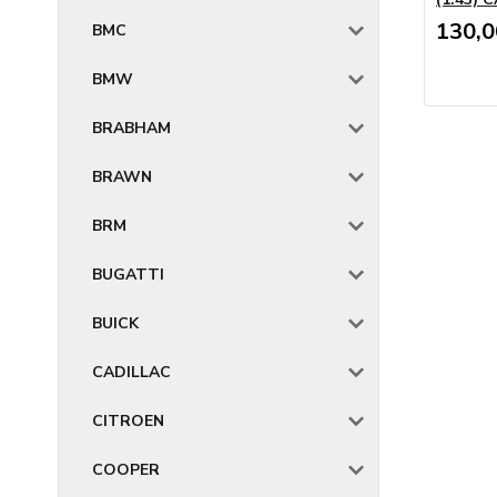
130,
BMC
BMW
BRABHAM
BRAWN
BRM
BUGATTI
BUICK
CADILLAC
CITROEN
COOPER