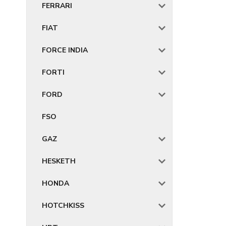
FERRARI
FIAT
FORCE INDIA
FORTI
FORD
FSO
GAZ
HESKETH
HONDA
HOTCHKISS