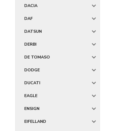
DACIA
DAF
DATSUN
DERBI
DE TOMASO
DODGE
DUCATI
EAGLE
ENSIGN
EIFELLAND