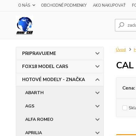
O NÁS
OBCHODNÉ PODMIENKY
AKO NAKUPOVAŤ
F
Úvod
PRIPRAVUJEME
CAL
FOX18 MODEL CARS
HOTOVÉ MODELY - ZNAČKA
Cena:
ABARTH
AGS
Skl
ALFA ROMEO
APRILIA