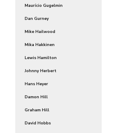
Maurício Gugelmin
Dan Gurney
Mike Hailwood
Mika Hakkinen
Lewis Hamilton
Johnny Herbert
Hans Heyer
Damon Hill
Graham Hill
David Hobbs