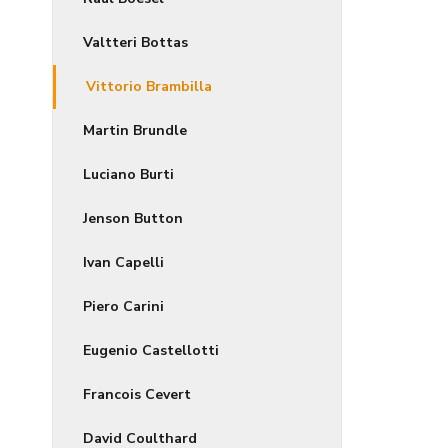
Valtteri Bottas
Vittorio Brambilla
Martin Brundle
Luciano Burti
Jenson Button
Ivan Capelli
Piero Carini
Eugenio Castellotti
Francois Cevert
David Coulthard