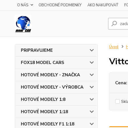
O NÁS
OBCHODNÉ PODMIENKY
AKO NAKUPOVAŤ
F
Úvod
PRIPRAVUJEME
Vitt
FOX18 MODEL CARS
HOTOVÉ MODELY - ZNAČKA
Cena:
HOTOVÉ MODELY - VÝROBCA
HOTOVÉ MODELY 1:8
Skl
HOTOVÉ MODELY 1:18
HOTOVÉ MODELY F1 1:18