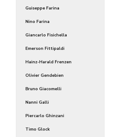
Guiseppe Farina
Nino Farina
Giancarlo Fisichella
Emerson Fittipaldi
Hainz-Harald Frenzen
Olivier Gendebien
Bruno Giacomelli
Nanni Galli
Piercarlo Ghinzani
Timo Glock