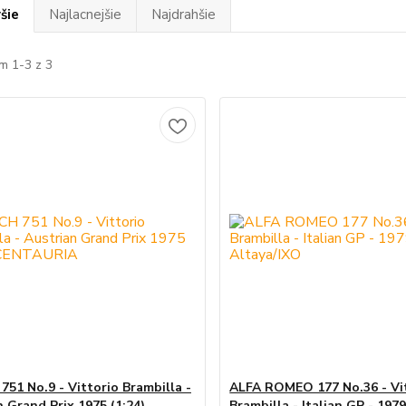
šie
Najlacnejšie
Najdrahšie
m 1-3 z 3
51 No.9 - Vittorio Brambilla -
ALFA ROMEO 177 No.36 - Vi
n Grand Prix 1975 (1:24)
Brambilla - Italian GP - 1979