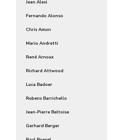
Jean Alesi
Fernando Alonso
Chris Amon
Mario Andretti
René Arnoux
Richard Attwood
Luca Badoer
Rubens Barrichello
Jean-Pierre Beltoise
Gerhard Berger
Raul Boesel