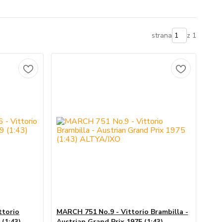
strana
z 1
ttorio
MARCH 751 No.9 - Vittorio Brambilla -
 (1:43)
Austrian Grand Prix 1975 (1:43)