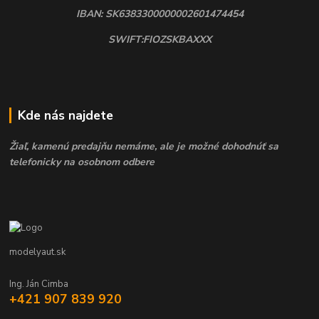
IBAN: SK6383300000002601474454
SWIFT:FIOZSKBAXXX
Kde nás najdete
Žiaľ, kamenú predajňu nemáme, ale je možné dohodnúť sa
telefonicky na osobnom odbere
modelyaut.sk
Ing. Ján Cimba
+421 907 839 920