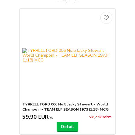
TYRRELL FORD 006 No.5 Jacky Stewart - World
Champoin - TEAM ELF SEASON 1973 (1:18) MCG
59,90 EUR
Nie je skladom
/
ks
Detail