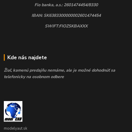
Fio banka, a.s.: 2601474454/8330
IBAN: SK6383300000002601474454
SWIFT:FIOZSKBAXXX
Kde nás najdete
Žiaľ, kamenú predajňu nemáme, ale je možné dohodnúť sa
telefonicky na osobnom odbere
modelyaut.sk