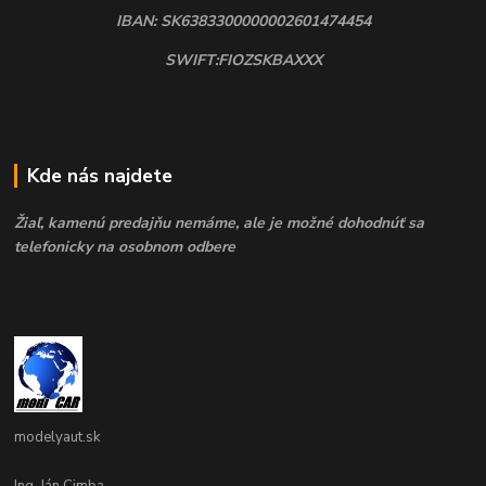
IBAN: SK6383300000002601474454
SWIFT:FIOZSKBAXXX
Kde nás najdete
Žiaľ, kamenú predajňu nemáme, ale je možné dohodnúť sa
telefonicky na osobnom odbere
modelyaut.sk