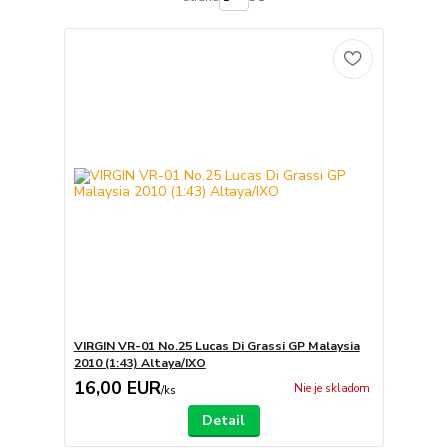
VIRGIN VR-01 No.25 Lucas Di Grassi GP Malaysia
2010 (1:43) Altaya/IXO
16,00 EUR
Nie je skladom
/
ks
Detail