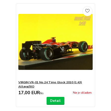
VIRGIN VR-01 No.24 Timo Glock 2010 (1:43)
Altaya/IXO
17,00 EUR
Nie je skladom
/
ks
Detail