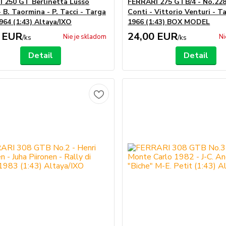
 250 GT Berlinetta Lusso
FERRARI 275 GTB/4 - No.228
 B. Taormina - P. Tacci - Targa
Conti - Vittorio Venturi - T
964 (1:43) Altaya/IXO
1966 (1:43) BOX MODEL
 EUR
24,00 EUR
Nie je skladom
Ni
/
ks
/
ks
Detail
Detail