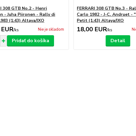
 308 GTB No.2 - Henri
FERRARI 308 GTB No.3 - Ra
 - Juha Piironen - Rally di
Carlo 1982 - J-C. Andruet - 
983 (1:43) Altaya/IXO
Petit (1:43) Altaya/IXO
 EUR
18,00 EUR
Nie je skladom
Ni
/
ks
/
ks
Pridať do košíka
Detail