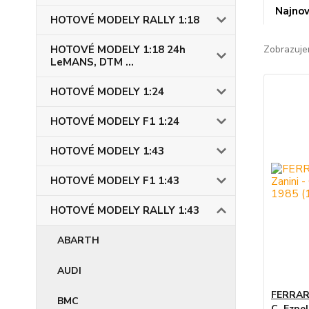
Najnov
HOTOVÉ MODELY RALLY 1:18
HOTOVÉ MODELY 1:18 24h
Zobrazuje
LeMANS, DTM ...
HOTOVÉ MODELY 1:24
HOTOVÉ MODELY F1 1:24
HOTOVÉ MODELY 1:43
HOTOVÉ MODELY F1 1:43
HOTOVÉ MODELY RALLY 1:43
ABARTH
AUDI
FERRARI
BMC
C. Ezpel