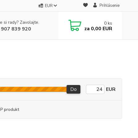
Prihlásenie
EUR
e si rady? Zavolajte.
0
ks
za
0,00 EUR
 907 839 920
Do
EUR
P produkt