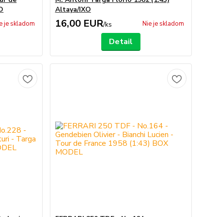
XO
Altaya/IXO
16,00 EUR
e je skladom
Nie je skladom
/
ks
Detail