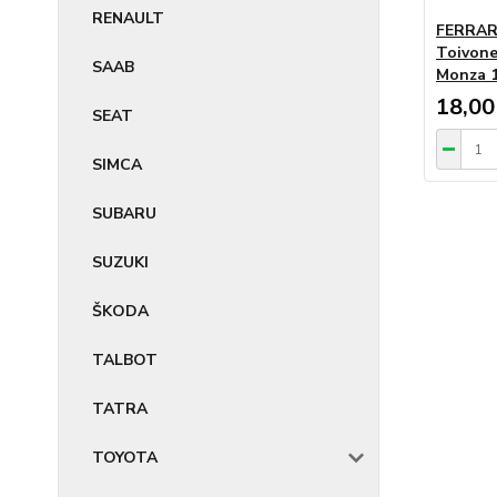
RENAULT
FERRARI
Toivonen
SAAB
Monza 1
18,00
SEAT
SIMCA
SUBARU
SUZUKI
ŠKODA
TALBOT
TATRA
TOYOTA