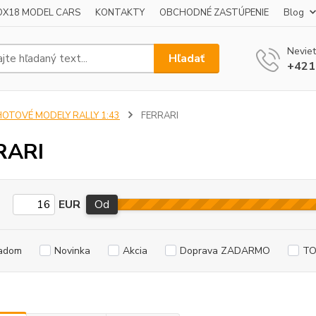
OX18 MODEL CARS
KONTAKTY
OBCHODNÉ ZASTÚPENIE
Blog
Neviet
Hľadať
+421
HOTOVÉ MODELY RALLY 1:43
FERRARI
RARI
EUR
Od
adom
Novinka
Akcia
Doprava ZADARMO
TO