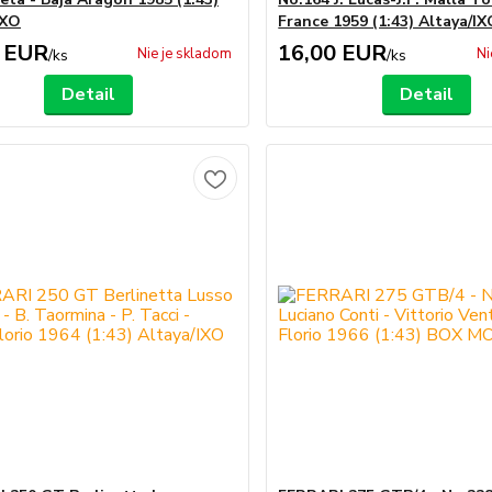
IXO
France 1959 (1:43) Altaya/I
 EUR
16,00 EUR
Nie je skladom
Ni
/
ks
/
ks
Detail
Detail