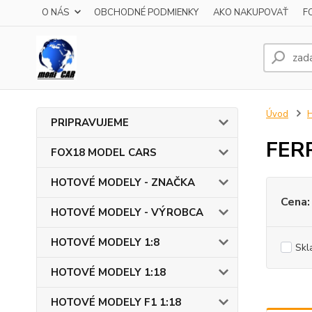
O NÁS
OBCHODNÉ PODMIENKY
AKO NAKUPOVAŤ
F
Úvod
PRIPRAVUJEME
FER
FOX18 MODEL CARS
HOTOVÉ MODELY - ZNAČKA
Cena:
HOTOVÉ MODELY - VÝROBCA
HOTOVÉ MODELY 1:8
Skl
HOTOVÉ MODELY 1:18
HOTOVÉ MODELY F1 1:18