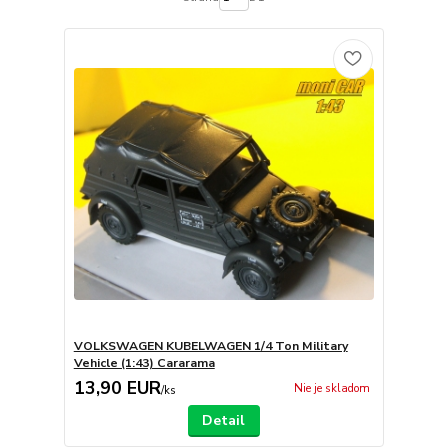
VOLKSWAGEN KUBELWAGEN 1/4 Ton Military
Vehicle (1:43) Cararama
13,90 EUR
Nie je skladom
/
ks
Detail