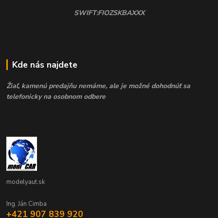
SWIFT:FIOZSKBAXXX
Kde nás najdete
Žiaľ, kamenú predajňu nemáme, ale je možné dohodnúť sa
telefonicky na osobnom odbere
modelyaut.sk
Ing. Ján Cimba
+421 907 839 920