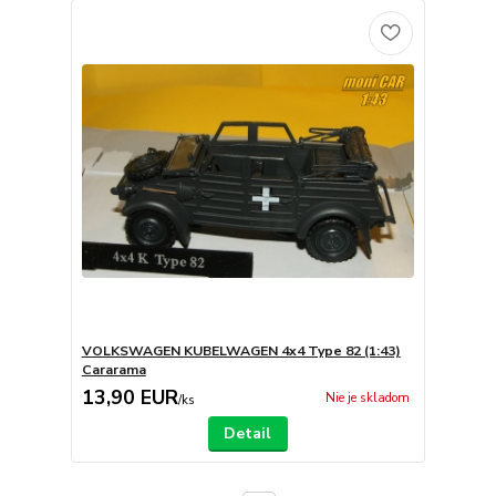
VOLKSWAGEN KUBELWAGEN 4x4 Type 82 (1:43)
Cararama
13,90 EUR
Nie je skladom
/
ks
Detail